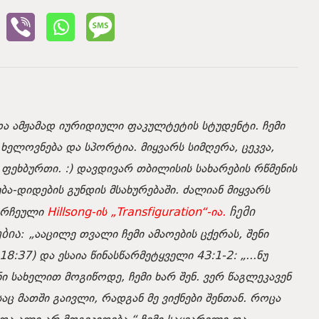
ა ამჟამად იურიდიული ფაკულტეტის სტუდენტი. ჩემი
ელოვნება და სპორტია. მიყვარს სიმღერა, ცეკვა,
ეხბურთი. :) დავდივარ თბილისის სახარების რწმენის
ბა-დიდების გუნდის მსახურებაში. ძალიან მიყვარს
ორჩეული
Hillsong-ის „Transfiguration“-ია.
ჩემი
„ააცილე თვალი ჩემი ამაოების ცქერას, შენი
ბია:
8:37) და ესაია წინასწარმეტყველი 43:1-2:
„...ნუ
ენი სახელით მოგიწოდე, ჩემი ხარ შენ. ვერ წაგლეკავენ
ც მათში გაივლი, რადგან მე ვიქნები შენთან. როცა