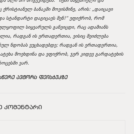
 და ალი არ მოგეკიდება.“
ჩემი საყვარელი და
ქრისტიანულ ბანაკში მოვისმინე, არის:
„დაიცავი
ა სტანდარტი დაგიცავს შენ!“
ვფიქრობ, რომ
ულყოფილ სიყვარულს განვიცდი, რაც ადამიანს
ლია, რადგან ის ერთადერთია, ვისიც შეიძლება
რულ ნდობას ვუცხადებდე; რადგან ის ერთადერთია,
ატეხა მოეხდინა და ვფიქრობ, ჯერ კიდევ გარდატეხის
როცესში ვარ.
სწერე ავტორს ფეისბუკზე
Ე ᲙᲝᲛᲔᲜᲢᲐᲠᲘ