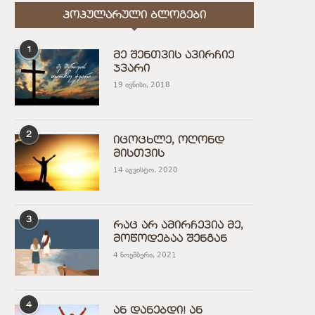
ᲞᲝᲞᲣᲚᲐᲠᲣᲚᲘ ᲑᲚᲝᲒᲔᲑᲘ
1
მე შენთვის ავირჩიე
ჯვარი
19 ივნისი, 2018
2
იცოცხლე, ოღონდ
მისთვის
14 აგვისტო, 2020
3
რაც არ ამირჩევია მე,
მოწოდებაა შენგან
4 ნოემბერი, 2021
4
ან დანებდი! ან