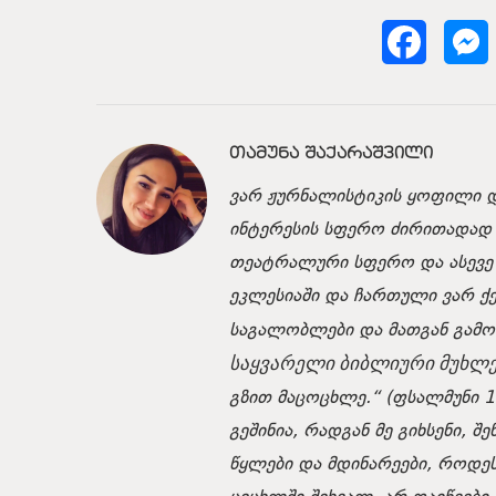
ᲗᲐᲛᲣᲜᲐ ᲨᲐᲥᲐᲠᲐᲨᲕᲘᲚᲘ
ვარ ჟურნალისტიკის ყოფილი დ
ინტერესის სფერო ძირითადად ხ
თეატრალური სფერო და ასევე ფ
ეკლესიაში და ჩართული ვარ ქე
საგალობლები და მათგან გამ
საყვარელი ბიბლიური მუხლე
გზით მაცოცხლე.“
(ფსალმუნი 11
გეშინია, რადგან მე გიხსენი, შ
წყლები და მდინარეები, როდესა