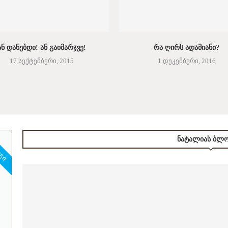
ᲐᲜ ᲓᲐᲜᲔᲑᲓᲘ! ᲐᲜ ᲒᲐᲘᲛᲐᲠᲯᲕᲔ!
ᲠᲐ ᲦᲘᲠᲡ ᲐᲓᲐᲛᲘᲐᲜᲘ?
17 სექტემბერი, 2015
1 დეკემბერი, 2016
ᲝᲒᲘ
ᲜᲐᲢᲐᲚᲘᲐᲡ ᲑᲚᲝ