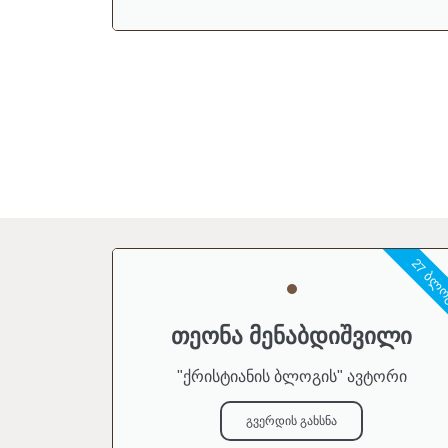
27 ᲑᲚ
თეონა მენაბდიშვილი
"ქრისტიანის ბლოგის" ავტორი
გვერდის გახსნა