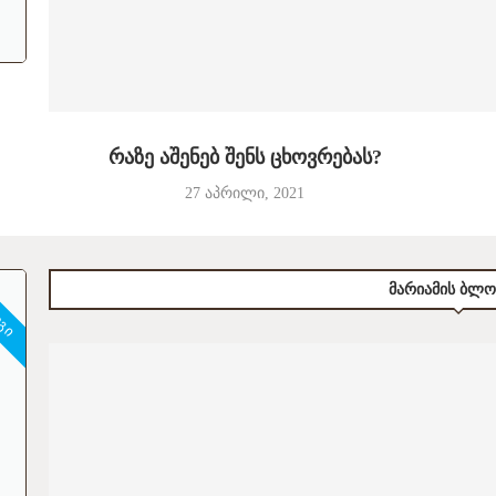
რაზე აშენებ შენს ცხოვრებას?
27 აპრილი, 2021
ᲝᲒᲘ
ᲛᲐᲠᲘᲐᲛᲘᲡ ᲑᲚᲝ