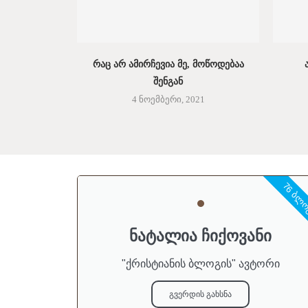
ᲠᲐᲪ ᲐᲠ ᲐᲛᲘᲠᲩᲔᲕᲘᲐ ᲛᲔ, ᲛᲝᲬᲝᲓᲔᲑᲐᲐ
ᲨᲔᲜᲒᲐᲜ
4 ნოემბერი, 2021
76 ᲑᲚ
ნატალია ჩიქოვანი
"ქრისტიანის ბლოგის" ავტორი
გვერდის გახსნა