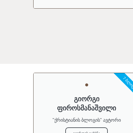
7 ᲑᲚᲝ
გიორგი
ფიროსმანაშვილი
"ქრისტიანის ბლოგის" ავტორი