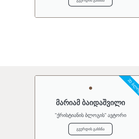
გვერდის გახსნა
20 ᲑᲚ
მარიამ ბაიდაშვილი
"ქრისტიანის ბლოგის" ავტორი
გვერდის გახსნა