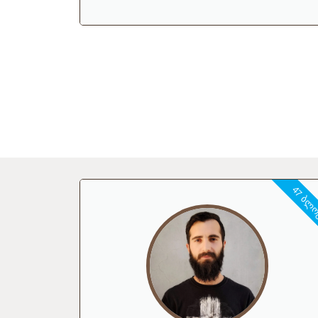
47 ᲑᲚ