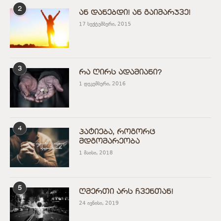
2
ან დანებდი! ან გაიმარჯვე!
17 სექტემბერი, 2015
3
რა ღირს ადამიანი?
1 დეკემბერი, 2016
4
პატიება, როგორც
მდგომარეობა
1 მაისი, 2018
5
ღმერთი არს ჩვენთან!
24 ივნისი, 2019