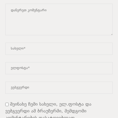
შეინახე ჩემი სახელი, ელ.ფოსტა და
ვებგვერდი ამ ბრაუზერში, შემდგომი