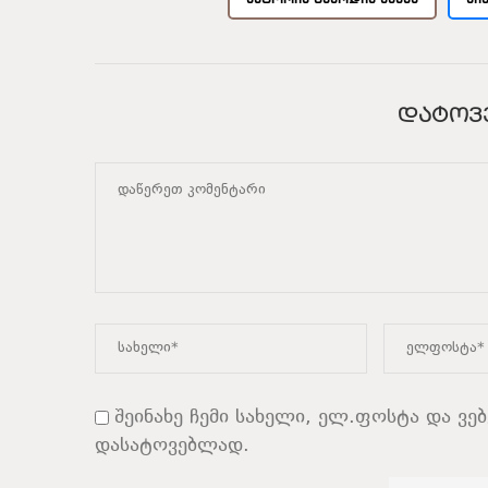
ᲓᲐᲢᲝᲕ
შეინახე ჩემი სახელი, ელ.ფოსტა და ვე
დასატოვებლად.