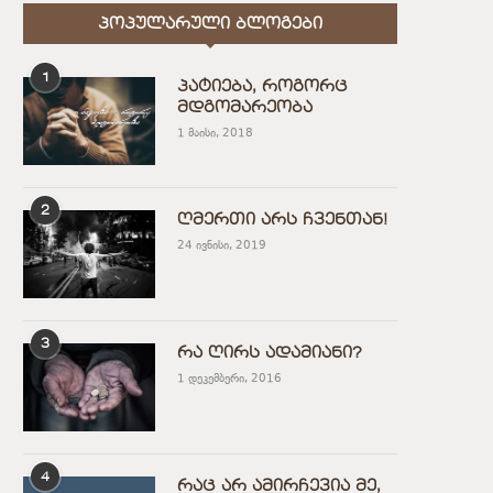
ᲞᲝᲞᲣᲚᲐᲠᲣᲚᲘ ᲑᲚᲝᲒᲔᲑᲘ
1
პატიება, როგორც
მდგომარეობა
1 მაისი, 2018
2
ღმერთი არს ჩვენთან!
24 ივნისი, 2019
3
რა ღირს ადამიანი?
1 დეკემბერი, 2016
4
რაც არ ამირჩევია მე,