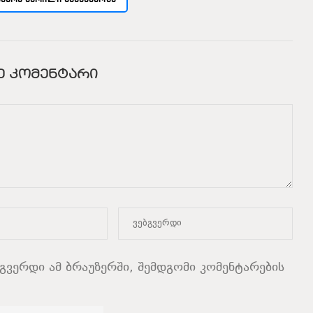
Ე ᲙᲝᲛᲔᲜᲢᲐᲠᲘ
ბგვერდი ამ ბრაუზერში, შემდგომი კომენტარების