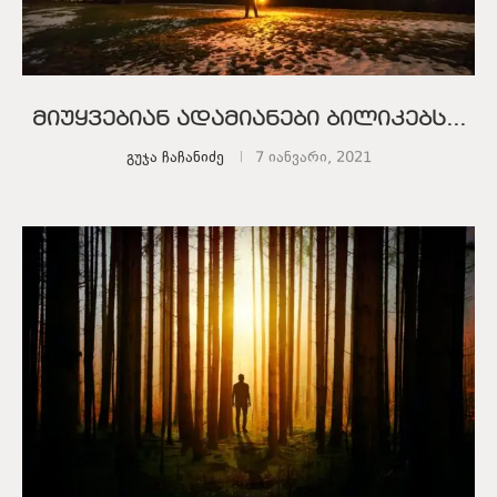
მიუყვებიან ადამიანები ბილიკებს…
გუჯა ჩაჩანიძე
7 იანვარი, 2021