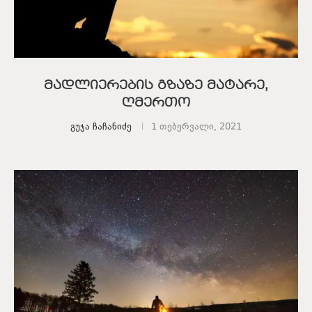
მადლიერების გზაზე მატარე,
ღმერთო
გუჯა ჩაჩანიძე
1 თებერვალი, 2021