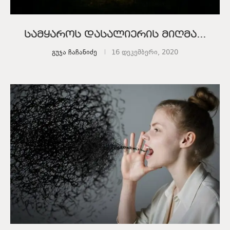
სამყაროს დასალიერის მიღმა…
გუჯა ჩაჩანიძე
16 დეკემბერი, 2020