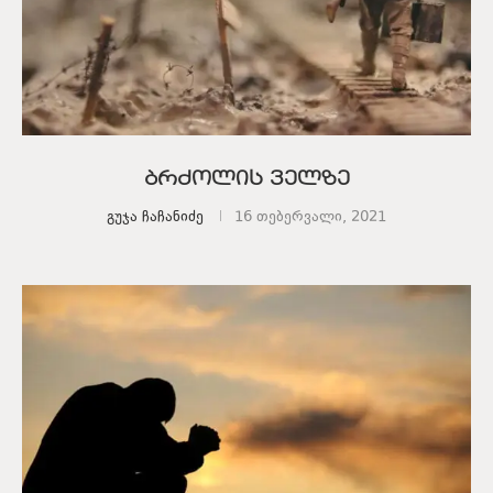
ბრძოლის ველზე
გუჯა ჩაჩანიძე
16 თებერვალი, 2021