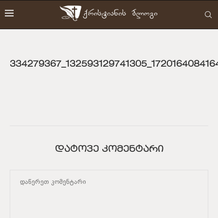
334279367_132593129741305_172016408416
ᲓᲐᲢᲝᲕᲔ ᲙᲝᲛᲔᲜᲢᲐᲠᲘ