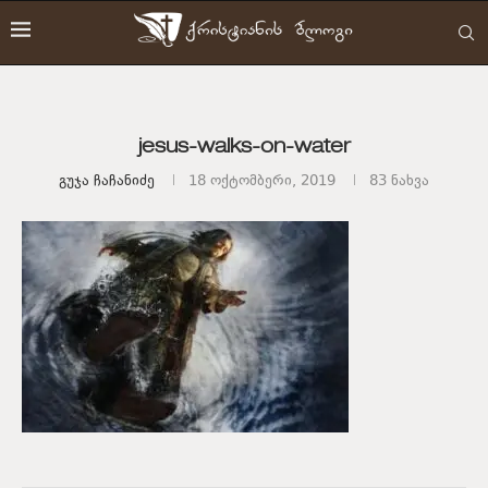
jesus-walks-on-water
Გუჯა Ჩაჩანიძე
18 ოქტომბერი, 2019
83
ნახვა