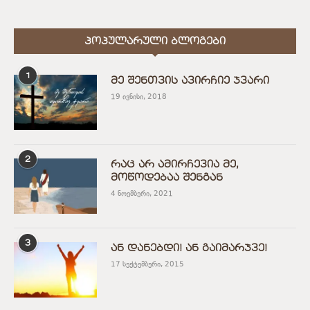
ᲞᲝᲞᲣᲚᲐᲠᲣᲚᲘ ᲑᲚᲝᲒᲔᲑᲘ
1
მე შენთვის ავირჩიე ჯვარი
19 ივნისი, 2018
2
რაც არ ამირჩევია მე,
მოწოდებაა შენგან
4 ნოემბერი, 2021
3
ან დანებდი! ან გაიმარჯვე!
17 სექტემბერი, 2015