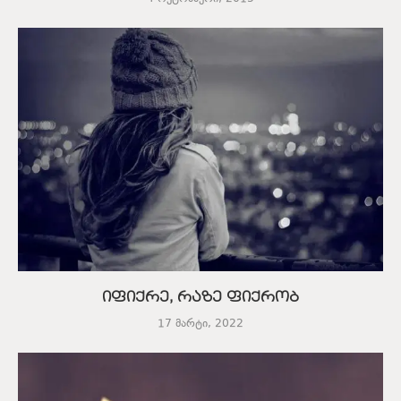
იფიქრე, რაზე ფიქრობ
17 მარტი, 2022