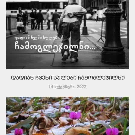
დადიან ჩვენი სულები ჩამოგლეჯილნი
14 სექტემბერი, 2022