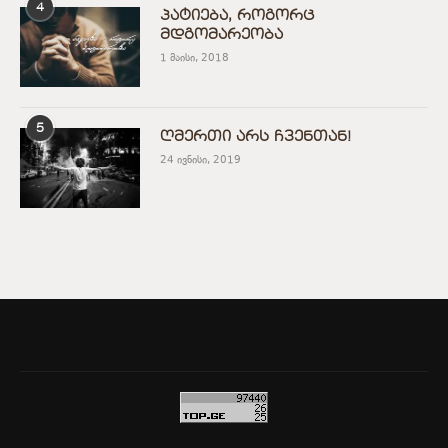
4
პატიება, როგორც
მდგომარეობა
1 მაისი, 2018
5
ღმერთი არს ჩვენთან!
24 ივნისი, 2019