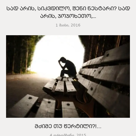
სად არის, სიკვდილო, შენი ნესტარი? სად
არის, ჯოჯოხეთო,...
1 მაისი, 2016
მძიმე თუ წერტილი?!…
4 ოქტომბერი, 2015