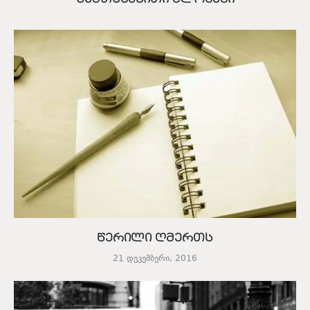
წერილი ღმერთს
21 დეკემბერი, 2016