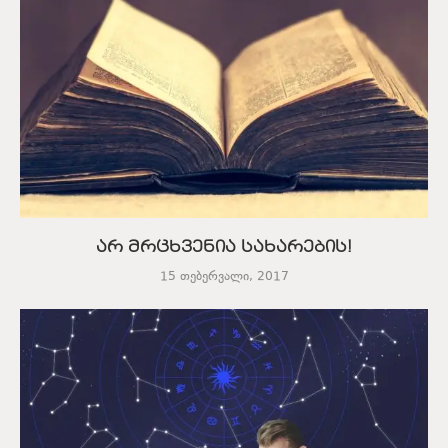
არ მრცხვენია სახარების!
15 თებერვალი, 2017