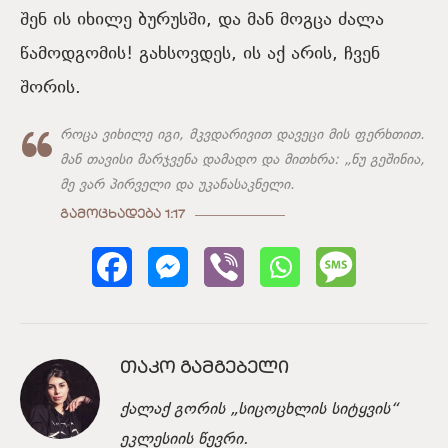
შენ ის იხილე ბურუსში, და მან მოგცა ძალა
წამოდგომის! გახსოვდეს, ის აქ არის, ჩვენ
შორის.
როცა ვიხილე იგი, მკვდარივით დავეცი მის ფერხთით.
მან თავისი მარჯვენა დამადო და მითხრა: „ნუ გეშინია,
მე ვარ პირველი და უკანასაკნელი.
ᲒᲐᲛᲝᲪᲮᲐᲓᲔᲑᲐ 1:17
ᲗᲐᲙᲝ ᲒᲐᲛᲒᲔᲑᲔᲚᲘ
ქალაქ გორის „სიცოცხლის სიტყვის“
ეკლესიის წევრი.