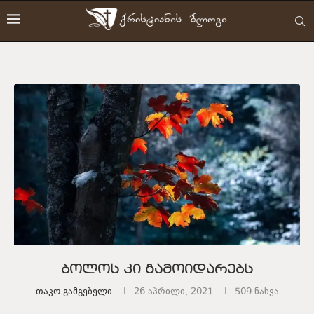
ბოლოს კი გამოიდარებს
Თაკო Გამგებელი
26 აპრილი, 2021
509
ნახვა