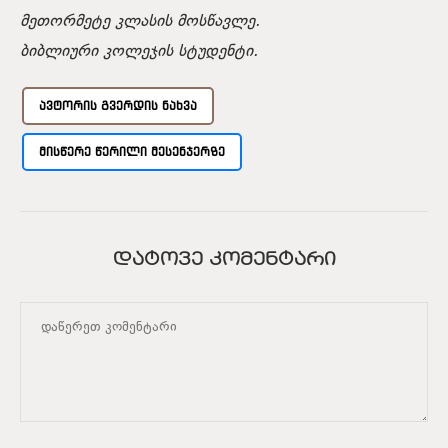
მეთორმეტე კლასის მოსწავლე.
ბიბლიური კოლეჯის სტუდენტი.
ᲐᲕᲢᲝᲠᲘᲡ ᲒᲕᲔᲠᲓᲘᲡ ᲜᲐᲮᲕᲐ
ᲛᲘᲡᲬᲔᲠᲔ ᲬᲔᲠᲘᲚᲘ ᲛᲔᲡᲔᲜᲯᲔᲠᲖᲔ
ᲓᲐᲢᲝᲕᲔ ᲙᲝᲛᲔᲜᲢᲐᲠᲘ