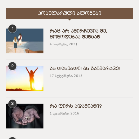
ᲞᲝᲞᲣᲚᲐᲠᲣᲚᲘ ᲑᲚᲝᲒᲔᲑᲘ
1
რაც არ ამირჩევია მე,
მოწოდებაა შენგან
4 ნოემბერი, 2021
2
ან დანებდი! ან გაიმარჯვე!
17 სექტემბერი, 2015
3
რა ღირს ადამიანი?
1 დეკემბერი, 2016