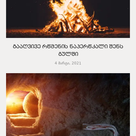
გააღვივე რწმენის ნაპერწკალი შენს
გულში
4 მარტი, 2021