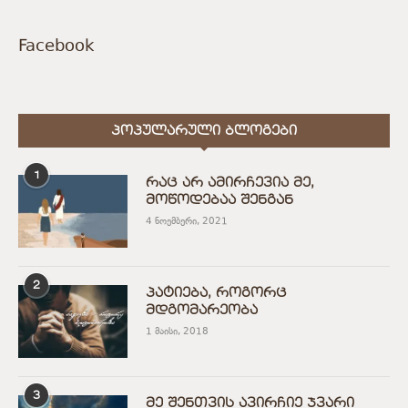
Facebook
ᲞᲝᲞᲣᲚᲐᲠᲣᲚᲘ ᲑᲚᲝᲒᲔᲑᲘ
1
რაც არ ამირჩევია მე,
მოწოდებაა შენგან
4 ნოემბერი, 2021
2
პატიება, როგორც
მდგომარეობა
1 მაისი, 2018
3
მე შენთვის ავირჩიე ჯვარი