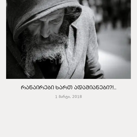
რანაირები ხართ ადამიანები?!..
1 მარტი, 2018