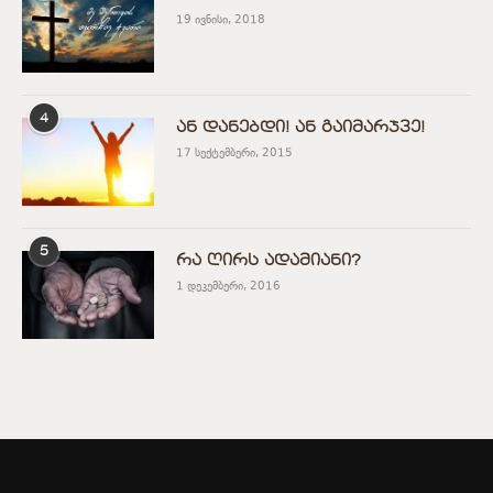
19 ივნისი, 2018
4
ან დანებდი! ან გაიმარჯვე!
17 სექტემბერი, 2015
5
რა ღირს ადამიანი?
1 დეკემბერი, 2016