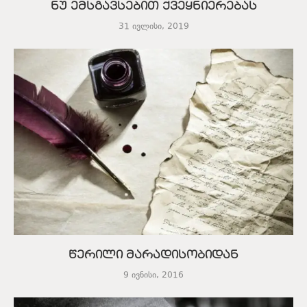
ნუ ემსგავსებით ქვეყნიერებას
31 ივლისი, 2019
წერილი მარადისობიდან
9 ივნისი, 2016