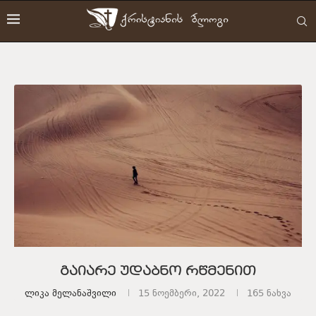
გაიარე უდაბნო რწმენით
Ლიკა Მელანაშვილი
15 ნოემბერი, 2022
165
ნახვა