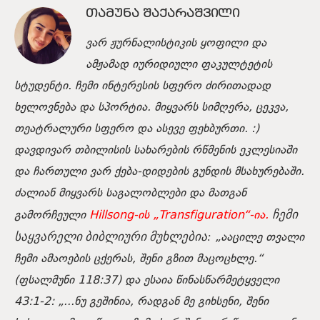
ᲗᲐᲛᲣᲜᲐ ᲨᲐᲥᲐᲠᲐᲨᲕᲘᲚᲘ
ვარ ჟურნალისტიკის ყოფილი და
ამჟამად იურიდიული ფაკულტეტის
სტუდენტი. ჩემი ინტერესის სფერო ძირითადად
ხელოვნება და სპორტია. მიყვარს სიმღერა, ცეკვა,
თეატრალური სფერო და ასევე ფეხბურთი. :)
დავდივარ თბილისის სახარების რწმენის ეკლესიაში
და ჩართული ვარ ქება-დიდების გუნდის მსახურებაში.
ძალიან მიყვარს საგალობლები და მათგან
გამორჩეული
Hillsong-ის „Transfiguration“-ია.
ჩემი
„ააცილე თვალი
საყვარელი ბიბლიური მუხლებია:
ჩემი ამაოების ცქერას, შენი გზით მაცოცხლე.“
(ფსალმუნი 118:37) და ესაია წინასწარმეტყველი
43:1-2:
„...ნუ გეშინია, რადგან მე გიხსენი, შენი