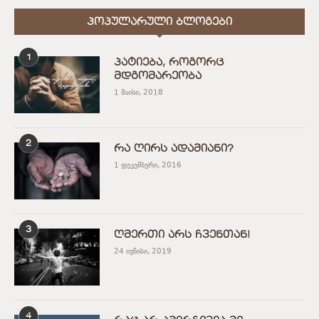
ᲞᲝᲞᲣᲚᲐᲠᲣᲚᲘ ᲑᲚᲝᲒᲔᲑᲘ
1
პატიება, როგორც
მდგომარეობა
1 მაისი, 2018
2
რა ღირს ადამიანი?
1 დეკემბერი, 2016
3
ღმერთი არს ჩვენთან!
24 ივნისი, 2019
4