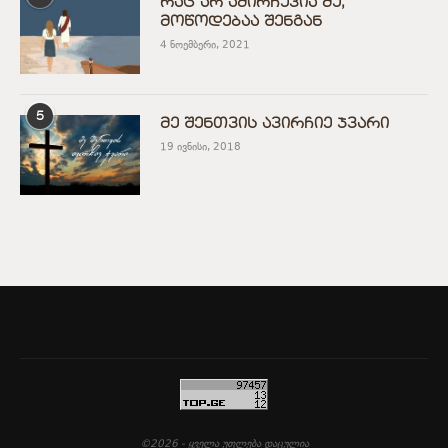
რაც არ ამირჩევია მე,
მოწოდებაა შენგან
4 ნოემბერი, 2021
5
მე შენთვის ავირჩიე ჯვარი
19 ივნისი, 2018
©
2026
- ყველა უფლება დაცულია