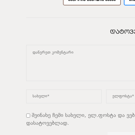
ᲓᲐᲢᲝᲕ
შეინახე ჩემი სახელი, ელ.ფოსტა და ვე
დასატოვებლად.