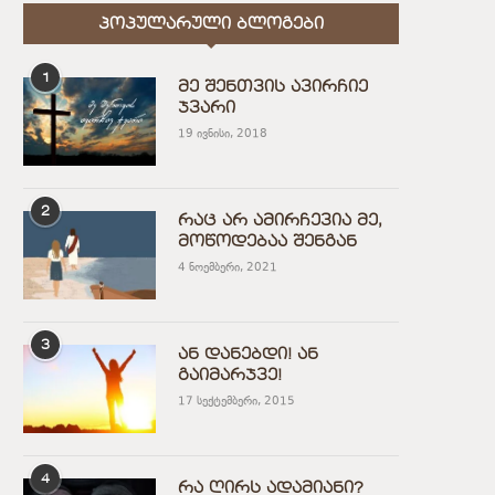
ᲞᲝᲞᲣᲚᲐᲠᲣᲚᲘ ᲑᲚᲝᲒᲔᲑᲘ
1
მე შენთვის ავირჩიე
ჯვარი
19 ივნისი, 2018
2
რაც არ ამირჩევია მე,
მოწოდებაა შენგან
4 ნოემბერი, 2021
3
ან დანებდი! ან
გაიმარჯვე!
17 სექტემბერი, 2015
4
რა ღირს ადამიანი?