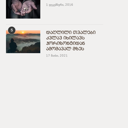
1 დეკემბერი, 2016
5
დაღლილი თვალები
კვლავ იხილავს
ჰორიზონტიდან
ამომავალ მზეს
17 მაისი, 2021