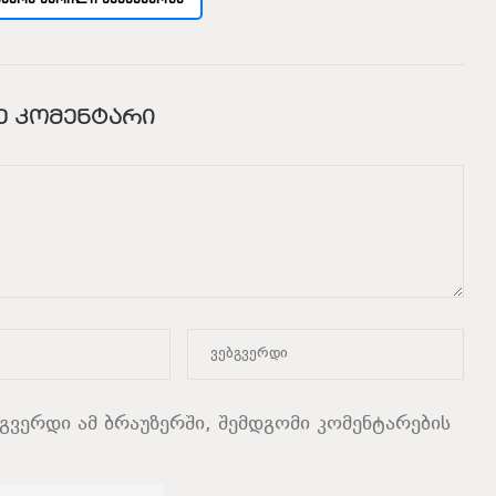
Ე ᲙᲝᲛᲔᲜᲢᲐᲠᲘ
ბგვერდი ამ ბრაუზერში, შემდგომი კომენტარების