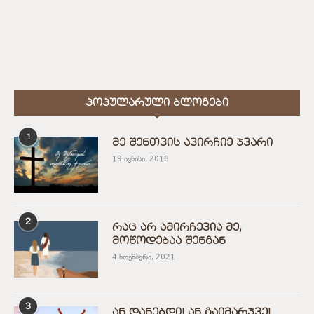
ᲞᲝᲞᲣᲚᲐᲠᲣᲚᲘ ᲑᲚᲝᲒᲔᲑᲘ
1
მე შენთვის ავირჩიე ჯვარი
19 ივნისი, 2018
2
რაც არ ამირჩევია მე,
მოწოდებაა შენგან
4 ნოემბერი, 2021
3
ან დანებდი! ან გაიმარჯვე!