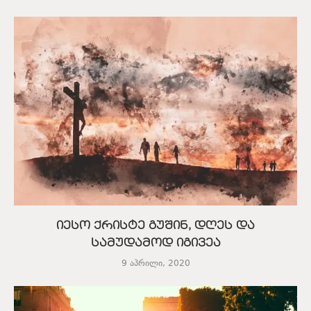
იესო ქრისტე გუშინ, დღეს და
სამუდამოდ იგივეა
9 აპრილი, 2020