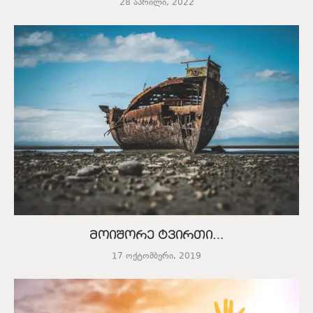
28 აპრილი, 2022
მოიშორე ტვირთი…
17 ოქტომბერი, 2019