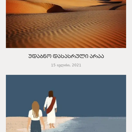
უდაბნო დასასრული არაა
15 ივლისი, 2021