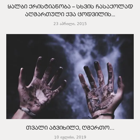
ყალბი ქრისტიანობა – სხვის ჩასაქოლად
აღმართული ქვა ცოდვილის...
23 აპრილი, 2015
თვალი აგვიხილე, ღმერთო…
10 ივლისი, 2019