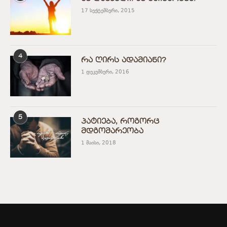
17 სექტემბერი, 2015
4
რა ღირს ადამიანი?
1 დეკემბერი, 2016
5
პატიება, როგორც
მდგომარეობა
1 მაისი, 2018