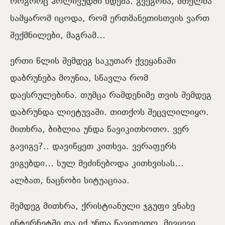
როგორც ჰოლივუდში ხდება. გვეგონა, მთელმა
სამყარომ იცოდა, რომ ერთმანეთისთვის ვართ
შექმნილები, მაგრამ…
ერთი წლის შემდეგ საკუთარ ქვეყანაში
დაბრუნება მოუწია, სწავლა რომ
დაესრულებინა. თუმცა რამდენიმე თვის შემდეგ
დაბრუნდა ლიეტუვაში. თითქოს შეცვლილიყო.
მითხრა, ბიბლია უნდა წავიკითხოთო. ვერ
გავიგე?.. დავიწყეთ კითხვა. ვერაფერს
ვიგებდი… სულ მეძინებოდა კითხვისას…
ალბათ, ნაცნობი სიტუაციაა.
შემდეგ მითხრა, ქრისტიანული ჯგუფი ვნახე
ინტერნეტში და იქ უნდა წავიდეთო. მივყევი