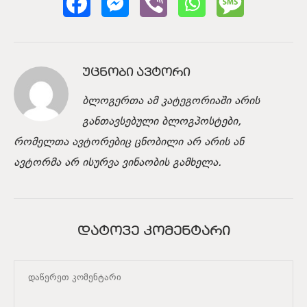
ᲣᲪᲜᲝᲑᲘ ᲐᲕᲢᲝᲠᲘ
ბლოგერთა ამ კატეგორიაში არის
განთავსებული ბლოგპოსტები,
რომელთა ავტორებიც ცნობილი არ არის ან
ავტორმა არ ისურვა ვინაობის გამხელა.
ᲓᲐᲢᲝᲕᲔ ᲙᲝᲛᲔᲜᲢᲐᲠᲘ