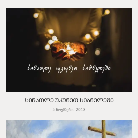
სინათლე უკუნეთ სიბნელეში
5 ნოემბერი, 2018