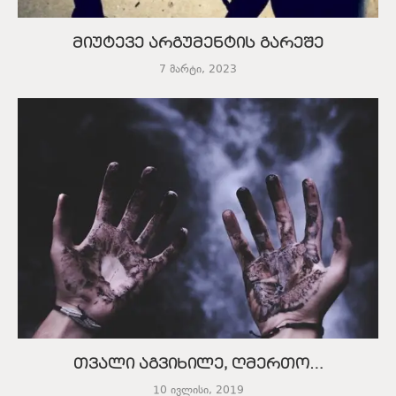
მიუტევე არგუმენტის გარეშე
7 მარტი, 2023
თვალი აგვიხილე, ღმერთო…
10 ივლისი, 2019