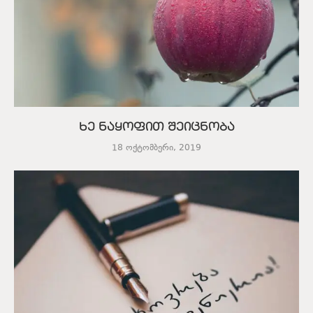
ხე ნაყოფით შეიცნობა
18 ოქტომბერი, 2019