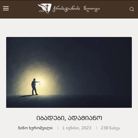
იბადები, ადამიანო
Ნინო Ხუროშვილი
1 ივნისი, 2023
238
ნახვა