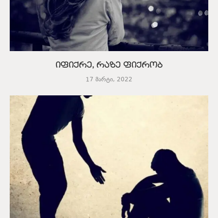
იფიქრე, რაზე ფიქრობ
17 მარტი, 2022