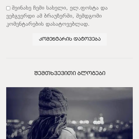
შეინახე ჩემი სახელი, ელ.ფოსტა და
ვებგვერდი ამ ბრაუზერში, შემდგომი
კომენტარების დასატოვებლად.
ᲨᲔᲛᲗᲮᲕᲔᲕᲘᲗᲘ ᲑᲚᲝᲒᲔᲑᲘ