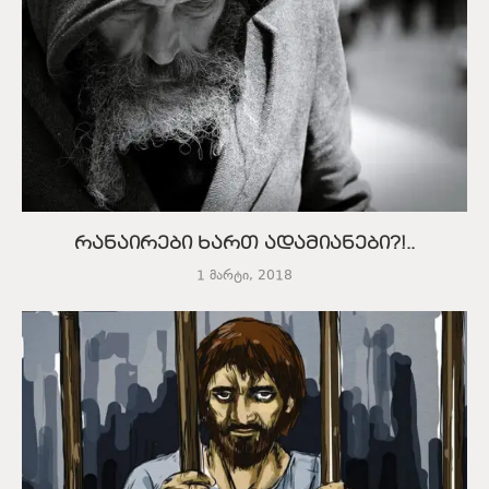
რანაირები ხართ ადამიანები?!..
1 მარტი, 2018