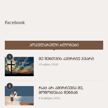
Facebook
ᲞᲝᲞᲣᲚᲐᲠᲣᲚᲘ ᲑᲚᲝᲒᲔᲑᲘ
1
მე შენთვის ავირჩიე ჯვარი
19 ივნისი, 2018
2
რაც არ ამირჩევია მე,
მოწოდებაა შენგან
4 ნოემბერი, 2021