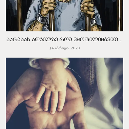
ბარაბას ადგილზე რომ ვყოფილიყავით…
14 აპრილი, 2023