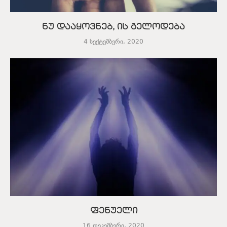
ნუ დააყოვნებ, ის გელოდება
4 სექტემბერი, 2020
ფენუელი
16 დეკემბერი, 2020