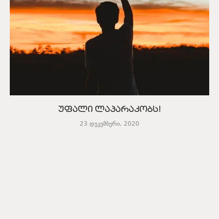
უფალი ლაპარაკობს!
23 დეკემბერი, 2020