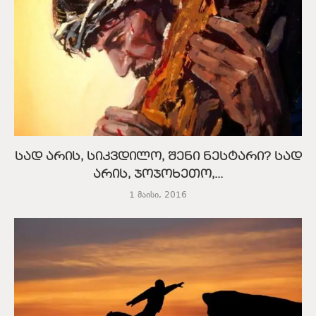
სად არის, სიკვდილო, შენი ნესტარი? სად
არის, ჯოჯოხეთო,...
1 მაისი, 2016