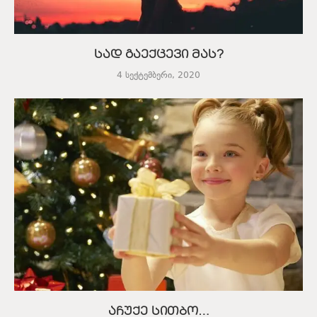
სად გაექცევი მას?
4 სექტემბერი, 2020
აჩუქე სითბო…