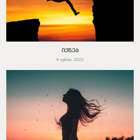
იქნებ
9 ივნისი, 2022