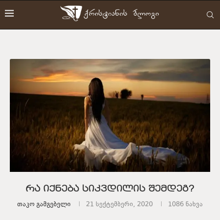
რა იქნება სიკვდილის შემდეგ?
Თაკო Გამგებელი
21 სექტემბერი, 2020
1086
ნახვა