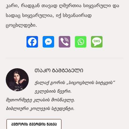
კარი, რადგან თავად ღმერთია სიყვარული და
სადაც სიყვარულია, იქ სხვანაირად
ცოცხლდები.
ᲗᲐᲙᲝ ᲒᲐᲛᲒᲔᲑᲔᲚᲘ
ქალაქ გორის „სიცოცხლის სიტყვის“
ეკლესიის წევრი.
მეთორმეტე კლასის მოსწავლე.
ბიბლიური კოლეჯის სტუდენტი.
ᲐᲕᲢᲝᲠᲘᲡ ᲒᲕᲔᲠᲓᲘᲡ ᲜᲐᲮᲕᲐ