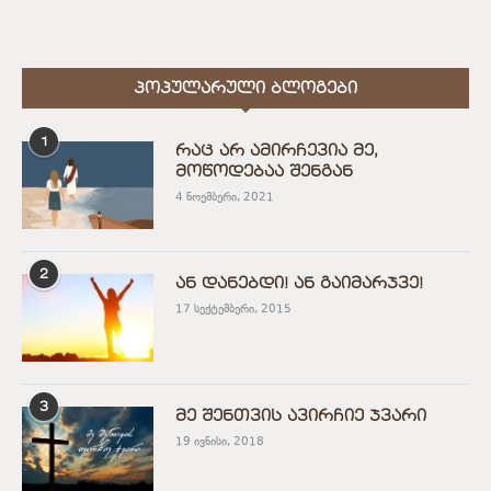
ᲞᲝᲞᲣᲚᲐᲠᲣᲚᲘ ᲑᲚᲝᲒᲔᲑᲘ
1
რაც არ ამირჩევია მე,
მოწოდებაა შენგან
4 ნოემბერი, 2021
2
ან დანებდი! ან გაიმარჯვე!
17 სექტემბერი, 2015
3
მე შენთვის ავირჩიე ჯვარი
19 ივნისი, 2018