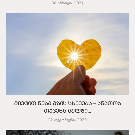
30 აპრილი, 2021
მიეცით ნება მზის სხივებს – ანათოს
თქვენს გულში...
22 ოქტომბერი, 2020