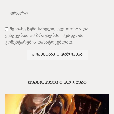
შეინახე ჩემი სახელი, ელ.ფოსტა და
ვებგვერდი ამ ბრაუზერში, შემდგომი
კომენტარების დასატოვებლად.
ᲨᲔᲛᲗᲮᲕᲔᲕᲘᲗᲘ ᲑᲚᲝᲒᲔᲑᲘ