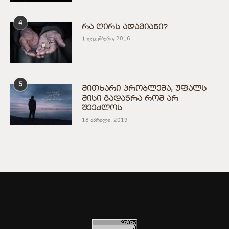
4
რა ღირს ადამიანი?
1 დეკემბერი, 2016
5
მითხარი პრობლემა, უფალს
მისი გადაჭრა რომ არ
შეეძლოს
18 აპრილი, 2019