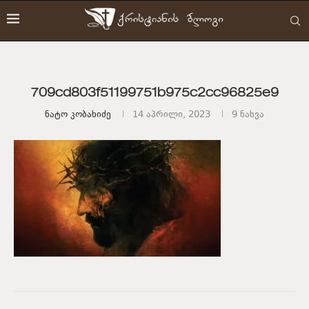
709cd803f51199751b975c2cc96825e9
Ნატო Კობახიძე
14 აპრილი, 2023
9
ნახვა