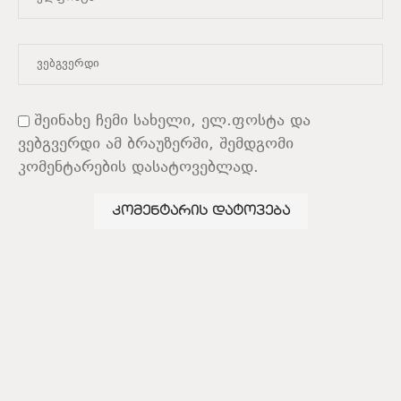
შეინახე ჩემი სახელი, ელ.ფოსტა და
ვებგვერდი ამ ბრაუზერში, შემდგომი
კომენტარების დასატოვებლად.