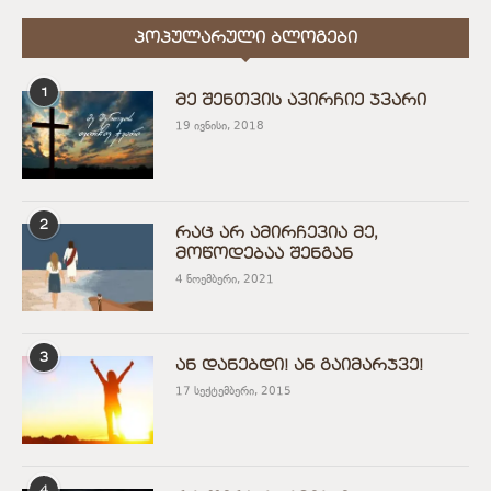
ᲞᲝᲞᲣᲚᲐᲠᲣᲚᲘ ᲑᲚᲝᲒᲔᲑᲘ
1
მე შენთვის ავირჩიე ჯვარი
19 ივნისი, 2018
2
რაც არ ამირჩევია მე,
მოწოდებაა შენგან
4 ნოემბერი, 2021
3
ან დანებდი! ან გაიმარჯვე!
17 სექტემბერი, 2015
4