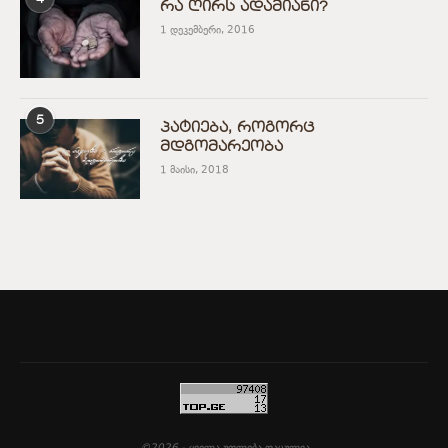
რა ღირს ადამიანი?
1 დეკემბერი, 2016
5
პატიება, როგორც
მდგომარეობა
1 მაისი, 2018