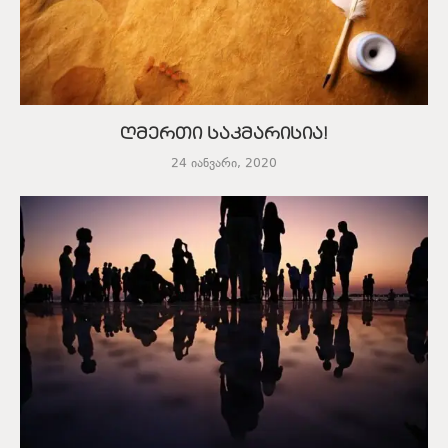
ღმერთი საკმარისია!
24 იანვარი, 2020