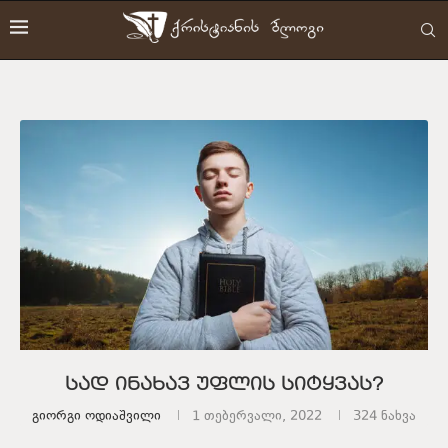
სად ინახავ უფლის სიტყვას?
Გიორგი Ოდიაშვილი
1 თებერვალი, 2022
324
ნახვა