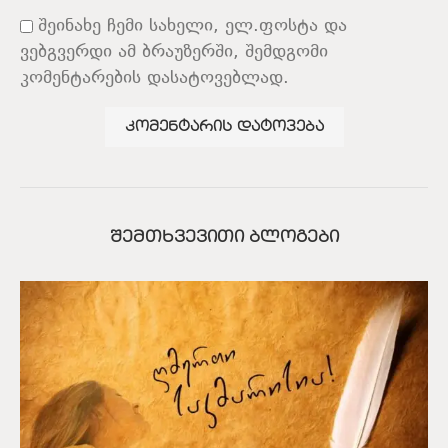
შეინახე ჩემი სახელი, ელ.ფოსტა და
ვებგვერდი ამ ბრაუზერში, შემდგომი
კომენტარების დასატოვებლად.
ᲨᲔᲛᲗᲮᲕᲔᲕᲘᲗᲘ ᲑᲚᲝᲒᲔᲑᲘ