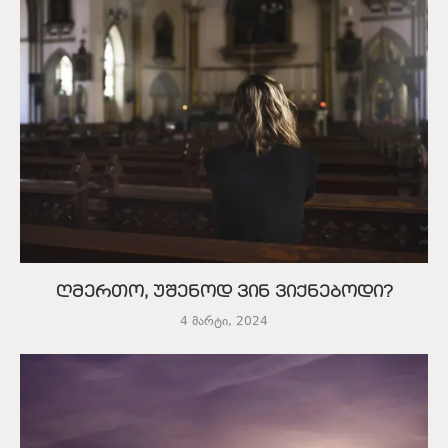
ღმერთო, უშენოდ ვინ ვიქნებოდი?
4 მარტი, 2024