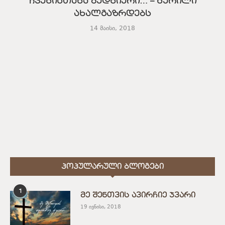
ჩვენისთანა ბედნიერი… – წერილი
ახალგაზრდებს
14 მაისი, 2018
ᲞᲝᲞᲣᲚᲐᲠᲣᲚᲘ ᲑᲚᲝᲒᲔᲑᲘ
1
მე შენთვის ავირჩიე ჯვარი
19 ივნისი, 2018