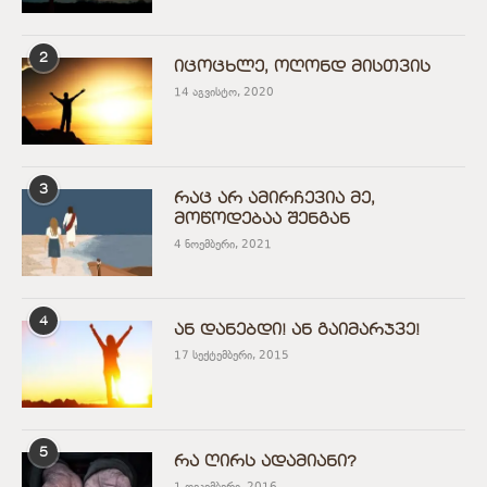
2
იცოცხლე, ოღონდ მისთვის
14 აგვისტო, 2020
3
რაც არ ამირჩევია მე,
მოწოდებაა შენგან
4 ნოემბერი, 2021
4
ან დანებდი! ან გაიმარჯვე!
17 სექტემბერი, 2015
5
რა ღირს ადამიანი?