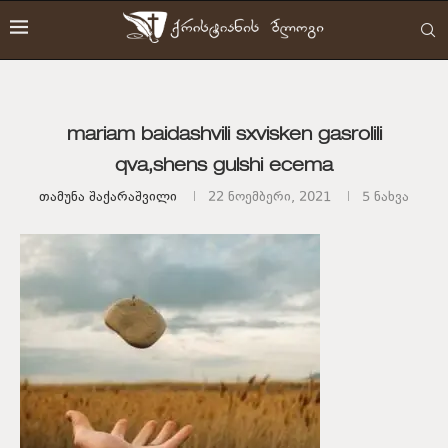
mariam baidashvili sxvisken gasrolili
qva,shens gulshi ecema
Თამუნა Შაქარაშვილი
22 ნოემბერი, 2021
5
ნახვა