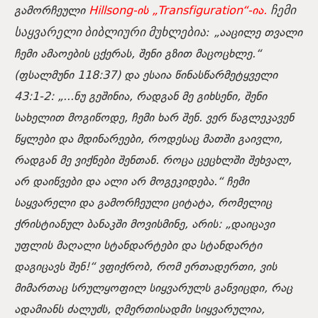
გამორჩეული
Hillsong-ის „Transfiguration“-ია.
ჩემი
„ააცილე თვალი
საყვარელი ბიბლიური მუხლებია:
ჩემი ამაოების ცქერას, შენი გზით მაცოცხლე.“
(ფსალმუნი 118:37) და ესაია წინასწარმეტყველი
43:1-2:
„...ნუ გეშინია, რადგან მე გიხსენი, შენი
სახელით მოგიწოდე, ჩემი ხარ შენ. ვერ წაგლეკავენ
წყლები და მდინარეები, როდესაც მათში გაივლი,
რადგან მე ვიქნები შენთან. როცა ცეცხლში შეხვალ,
არ დაიწვები და ალი არ მოგეკიდება.“
ჩემი
საყვარელი და გამორჩეული ციტატა, რომელიც
ქრისტიანულ ბანაკში მოვისმინე, არის:
„დაიცავი
უფლის მაღალი სტანდარტები და სტანდარტი
დაგიცავს შენ!“
ვფიქრობ, რომ ერთადერთი, ვის
მიმართაც სრულყოფილ სიყვარულს განვიცდი, რაც
ადამიანს ძალუძს, ღმერთისადმი სიყვარულია,