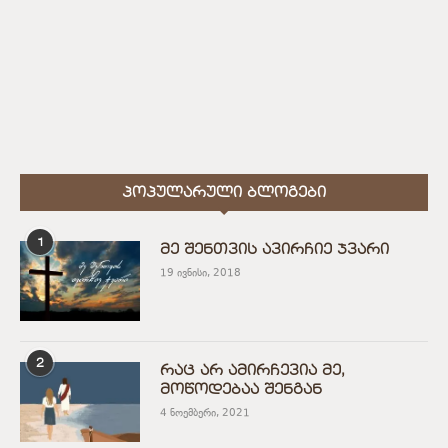
ᲞᲝᲞᲣᲚᲐᲠᲣᲚᲘ ᲑᲚᲝᲒᲔᲑᲘ
1
მე შენთვის ავირჩიე ჯვარი
19 ივნისი, 2018
2
რაც არ ამირჩევია მე,
მოწოდებაა შენგან
4 ნოემბერი, 2021