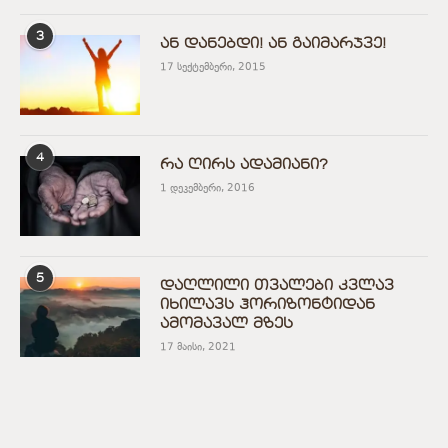
3
ან დანებდი! ან გაიმარჯვე!
17 სექტემბერი, 2015
4
რა ღირს ადამიანი?
1 დეკემბერი, 2016
5
დაღლილი თვალები კვლავ
იხილავს ჰორიზონტიდან
ამომავალ მზეს
17 მაისი, 2021