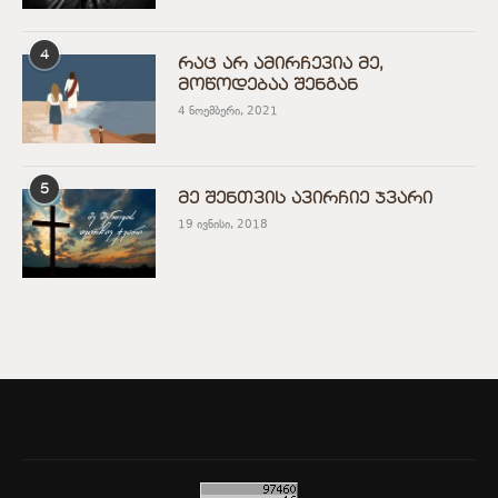
4
რაც არ ამირჩევია მე,
მოწოდებაა შენგან
4 ნოემბერი, 2021
5
მე შენთვის ავირჩიე ჯვარი
19 ივნისი, 2018