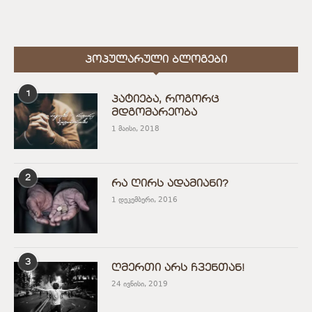
ᲞᲝᲞᲣᲚᲐᲠᲣᲚᲘ ᲑᲚᲝᲒᲔᲑᲘ
1
პატიება, როგორც
მდგომარეობა
1 მაისი, 2018
2
რა ღირს ადამიანი?
1 დეკემბერი, 2016
3
ღმერთი არს ჩვენთან!
24 ივნისი, 2019