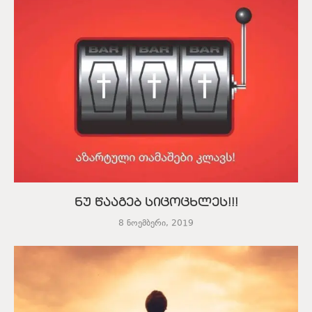
ნუ წააგებ სიცოცხლეს!!!
8 ნოემბერი, 2019