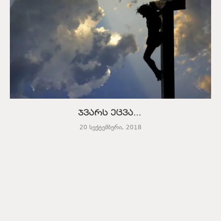
ჯვარს ეცვა…
20 სექტემბერი, 2018