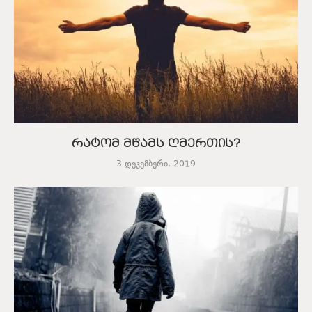
რატომ მწამს ღმერთის?
3 დეკემბერი, 2019