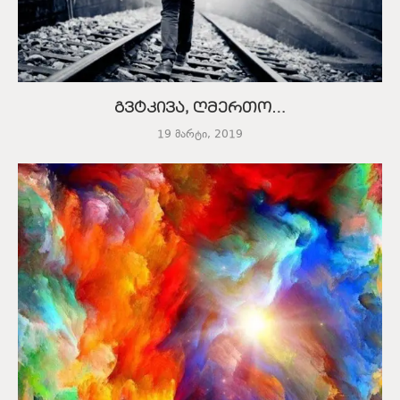
გვტკივა, ღმერთო…
19 მარტი, 2019