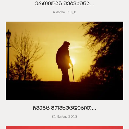
ერთიდან შეგვქმნა…
4 მაისი, 2016
ჩვენც მოვხუცდებით…
31 მაისი, 2018