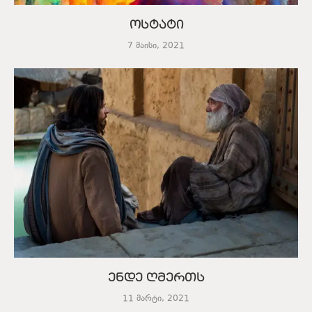
ოსტატი
7 მაისი, 2021
ენდე ღმერთს
11 მარტი, 2021