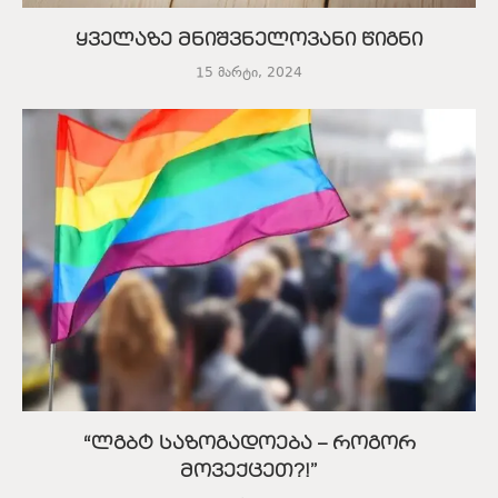
ყველაზე მნიშვნელოვანი წიგნი
15 მარტი, 2024
“ლგბტ საზოგადოება – როგორ
მოვექცეთ?!”