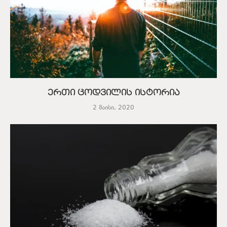
ერთი ცოდვილის ისტორია
2 მაისი, 2020