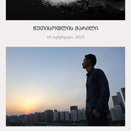
წუთისოფლის მარილი
10 თებერვალი, 2015