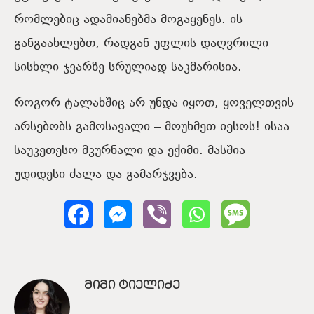
რომლებიც ადამიანებმა მოგაყენეს. ის
განგაახლებთ, რადგან უფლის დაღვრილი
სისხლი ჯვარზე სრულიად საკმარისია.
როგორ ტალახშიც არ უნდა იყოთ, ყოველთვის
არსებობს გამოსავალი – მოუხმეთ იესოს! ისაა
საუკეთესო მკურნალი და ექიმი. მასშია
უდიდესი ძალა და გამარჯვება.
ᲛᲘᲛᲘ ᲢᲘᲔᲚᲘᲫᲔ