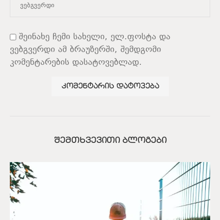
შეინახე ჩემი სახელი, ელ.ფოსტა და
ვებგვერდი ამ ბრაუზერში, შემდგომი
კომენტარების დასატოვებლად.
ᲨᲔᲛᲗᲮᲕᲔᲕᲘᲗᲘ ᲑᲚᲝᲒᲔᲑᲘ