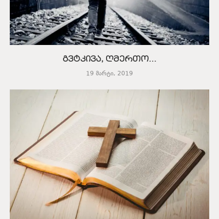
გვტკივა, ღმერთო…
19 მარტი, 2019