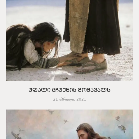
უფალი გჩუქნის მომავალს
21 აპრილი, 2021