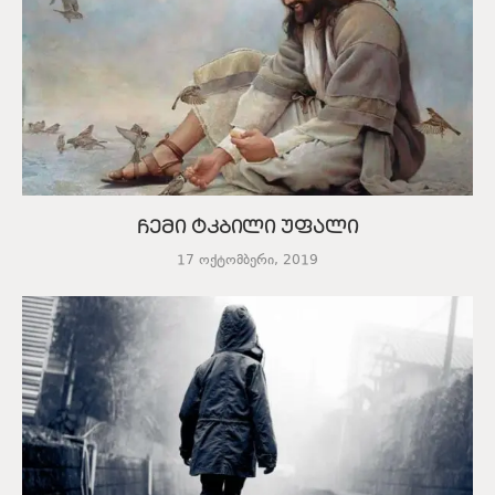
ჩემი ტკბილი უფალი
17 ოქტომბერი, 2019