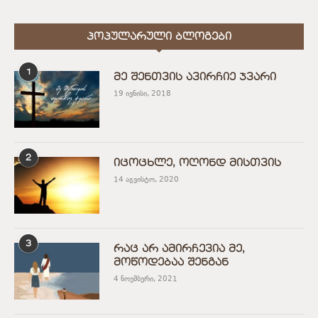
ᲞᲝᲞᲣᲚᲐᲠᲣᲚᲘ ᲑᲚᲝᲒᲔᲑᲘ
1
მე შენთვის ავირჩიე ჯვარი
19 ივნისი, 2018
2
იცოცხლე, ოღონდ მისთვის
14 აგვისტო, 2020
3
რაც არ ამირჩევია მე,
მოწოდებაა შენგან
4 ნოემბერი, 2021