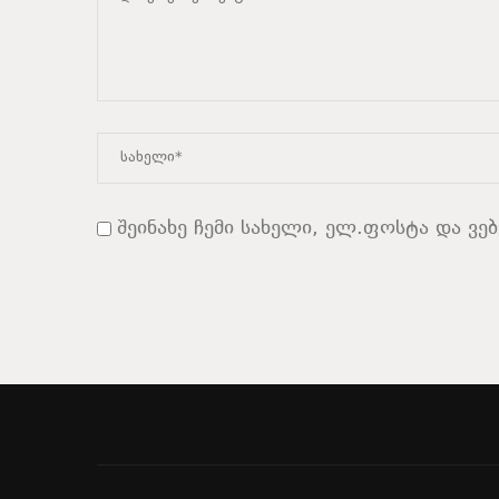
შეინახე ჩემი სახელი, ელ.ფოსტა და ვე