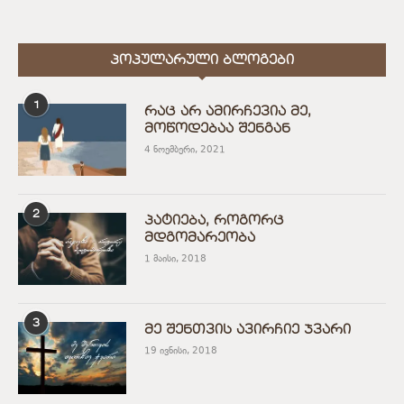
ᲞᲝᲞᲣᲚᲐᲠᲣᲚᲘ ᲑᲚᲝᲒᲔᲑᲘ
1
რაც არ ამირჩევია მე,
მოწოდებაა შენგან
4 ნოემბერი, 2021
2
პატიება, როგორც
მდგომარეობა
1 მაისი, 2018
3
მე შენთვის ავირჩიე ჯვარი
19 ივნისი, 2018