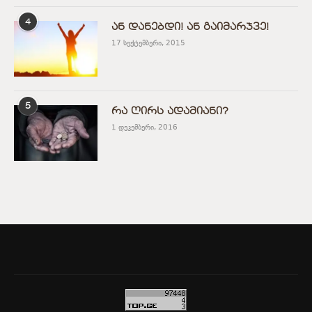
4
ან დანებდი! ან გაიმარჯვე!
17 სექტემბერი, 2015
5
რა ღირს ადამიანი?
1 დეკემბერი, 2016