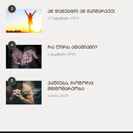
3
ან დანებდი! ან გაიმარჯვე!
17 სექტემბერი, 2015
4
რა ღირს ადამიანი?
1 დეკემბერი, 2016
5
პატიება, როგორც
მდგომარეობა
1 მაისი, 2018