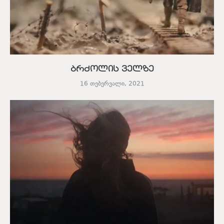
ბრძოლის ველზე
16 თებერვალი, 2021