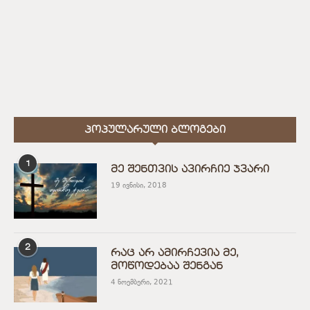
ᲞᲝᲞᲣᲚᲐᲠᲣᲚᲘ ᲑᲚᲝᲒᲔᲑᲘ
1
მე შენთვის ავირჩიე ჯვარი
19 ივნისი, 2018
2
რაც არ ამირჩევია მე,
მოწოდებაა შენგან
4 ნოემბერი, 2021