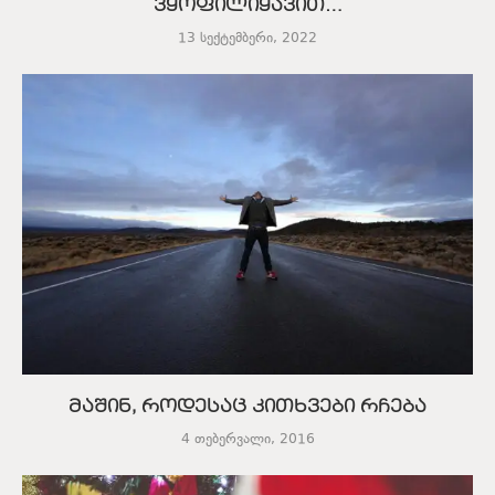
ვყოფილიყავით…
13 სექტემბერი, 2022
მაშინ, როდესაც კითხვები რჩება
4 თებერვალი, 2016