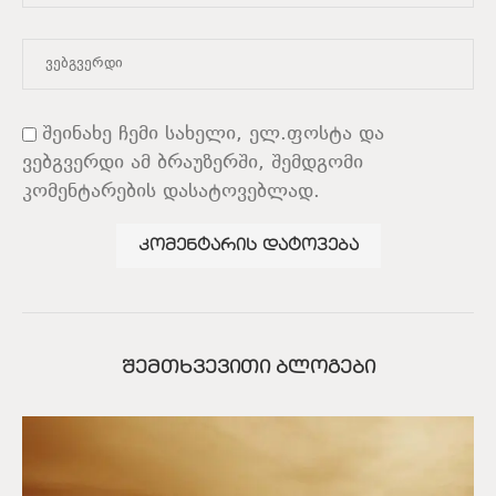
შეინახე ჩემი სახელი, ელ.ფოსტა და
ვებგვერდი ამ ბრაუზერში, შემდგომი
კომენტარების დასატოვებლად.
ᲨᲔᲛᲗᲮᲕᲔᲕᲘᲗᲘ ᲑᲚᲝᲒᲔᲑᲘ