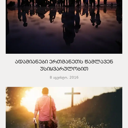
ადამიანები ერთმანეთს წამლავენ
უსიყვარულობით
8 აგვისტო, 2016