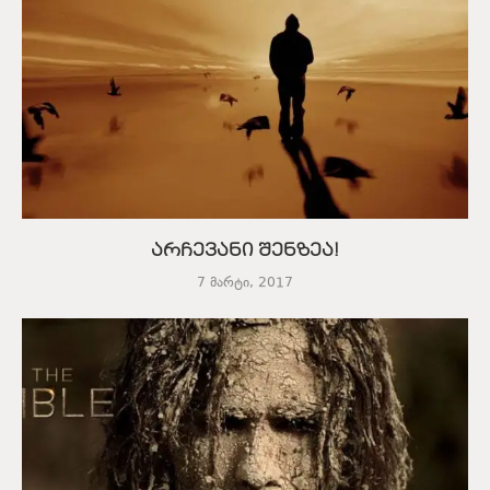
არჩევანი შენზეა!
7 მარტი, 2017