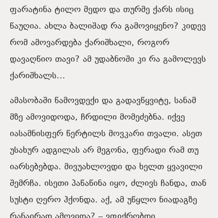
ფარატინა ტილო მედო და თურმე ქარს ისიც
წაუღია. ახლა ბალიშად რა გამოვიყენო? კიდევ
რომ ამოვარდება ქარიშხალი, როგორ
დავაღწიო თავი? ამ უდაბნოში კი რა გამოლევს
ქარიშხალს…
ამასობაში წამოვდექი და გადავწყვიტე, სანამ
მზე ამოვიდოდა, ჩრდილი მომეძებნა. იქვე
იასამნისფერ წერტილს მოვკარი თვალი. ასეთ
უსახურ ადგილას არ მეგონა, ფერადი რამ თუ
იარსებებდა. მივუახლოვდი და ხელთ ყვავილი
შემრჩა. ისეთი პაწაწინა იყო, ძლივს ჩანდა, თან
სუსტი ღერო ჰქონდა. აქ, ამ უწყლო ნიადაგზე
რანაირად ამოვიდა? – ვფიქრობდი