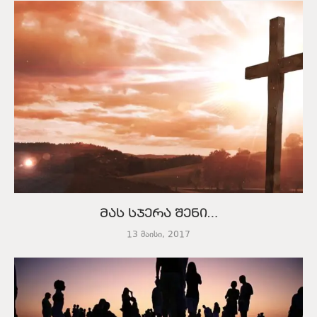
მას სჯერა შენი…
13 მაისი, 2017