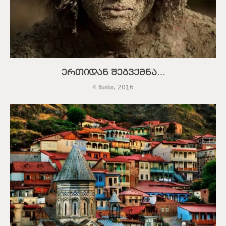
ერთიდან შეგვქმნა…
4 მაისი, 2016