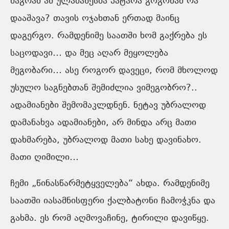
მაგრამ ამ ულამაზესმა პატარა გოგონამ რა
დააშავა? თავის ოჯახთან ერთად მაინც
დაგერგო. რამდენიმე საათში ხომ გაქრება ეს
საცოდავი… და მეც აღარ მეყოლება
მეგობარი… ასე როგორ დავეცი, რომ მხოლოდ
უსულო საგნებთან შემიძლია ვიმეგობრო?..
ადამიანები შემომაკლდნენ. ნეტავ უბრალოდ
დამანახვა ადამიანები, არ მინდა არც მათი
დახმარება, უბრალოდ მათი სახე დავინახო.
მათი ღიმილი…
ჩემი „წინასწარმეტყველება“ ახდა. რამდენიმე
საათში იასამნისფერი ქალბატონი ჩამოჭკნა და
გახმა. ეს რომ აღმოვაჩინე, ტირილი დავიწყე.