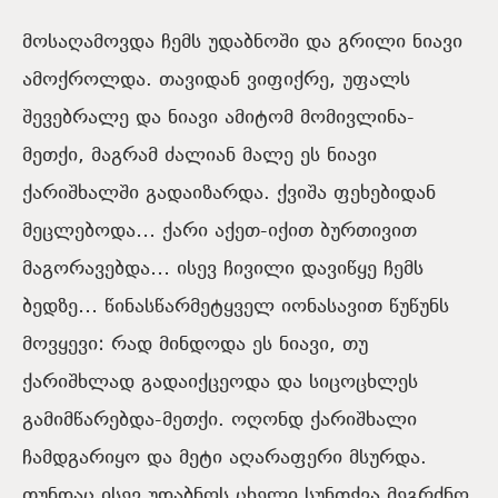
მოსაღამოვდა ჩემს უდაბნოში და გრილი ნიავი
ამოქროლდა. თავიდან ვიფიქრე, უფალს
შევებრალე და ნიავი ამიტომ მომივლინა-
მეთქი, მაგრამ ძალიან მალე ეს ნიავი
ქარიშხალში გადაიზარდა. ქვიშა ფეხებიდან
მეცლებოდა… ქარი აქეთ-იქით ბურთივით
მაგორავებდა… ისევ ჩივილი დავიწყე ჩემს
ბედზე… წინასწარმეტყველ იონასავით წუწუნს
მოვყევი: რად მინდოდა ეს ნიავი, თუ
ქარიშხლად გადაიქცეოდა და სიცოცხლეს
გამიმწარებდა-მეთქი. ოღონდ ქარიშხალი
ჩამდგარიყო და მეტი აღარაფერი მსურდა.
თუნდაც ისევ უდაბნოს ცხელი სუნთქვა მეგრძნო.