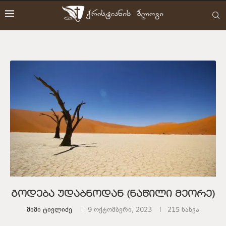
გოდება უდაბნოდან (ნაწილი მეორე)
Მიმი Ტიელიძე
9 ოქტომბერი, 2023
215
ნახვა