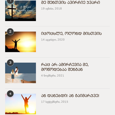
1
მე შენთვის ავირჩიე ჯვარი
19 ივნისი, 2018
2
იცოცხლე, ოღონდ მისთვის
14 აგვისტო, 2020
3
რაც არ ამირჩევია მე,
მოწოდებაა შენგან
4 ნოემბერი, 2021
4
ან დანებდი! ან გაიმარჯვე!
17 სექტემბერი, 2015