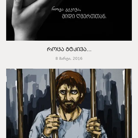
როცა გტკივა…
8 მარტი, 2016