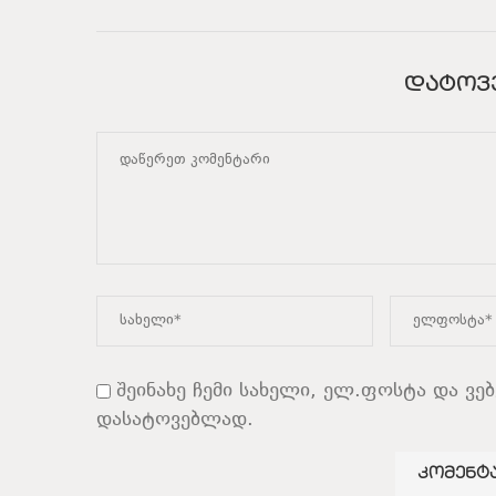
ᲓᲐᲢᲝᲕ
შეინახე ჩემი სახელი, ელ.ფოსტა და ვე
დასატოვებლად.