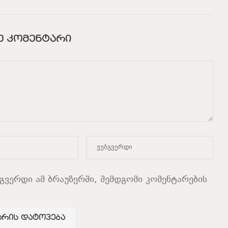
Ე ᲙᲝᲛᲔᲜᲢᲐᲠᲘ
ბგვერდი ამ ბრაუზერში, შემდგომი კომენტარების