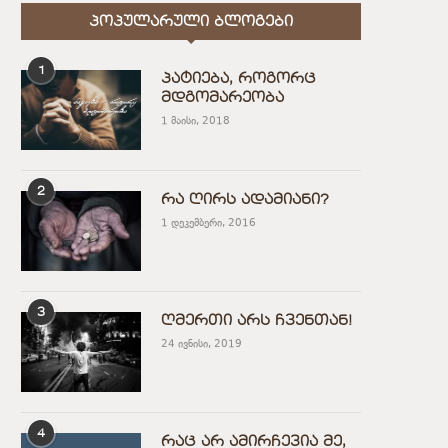
ᲞᲝᲞᲣᲚᲐᲠᲣᲚᲘ ᲑᲚᲝᲒᲔᲑᲘ
1
პატიება, როგორც
მდგომარეობა
1 მაისი, 2018
2
რა ღირს ადამიანი?
1 დეკემბერი, 2016
3
ღმერთი არს ჩვენთან!
24 ივნისი, 2019
4
რაც არ ამირჩევია მე,