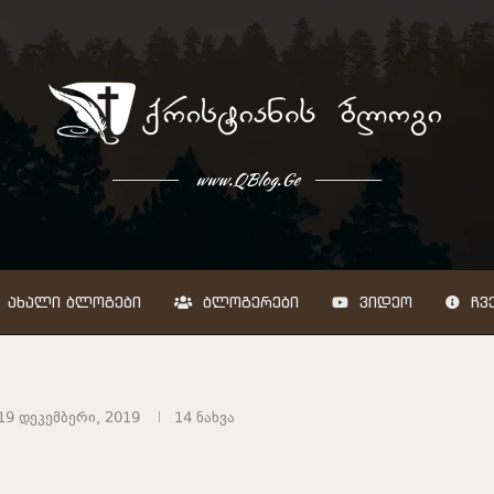
www.QBlog.Ge
ᲐᲮᲐᲚᲘ ᲑᲚᲝᲒᲔᲑᲘ
ᲑᲚᲝᲒᲔᲠᲔᲑᲘ
ᲕᲘᲓᲔᲝ
ᲩᲕᲔ
19 დეკემბერი, 2019
14
ნახვა