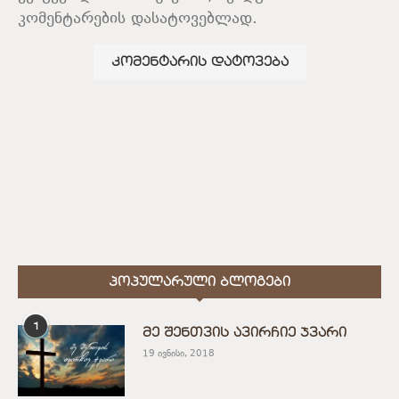
კომენტარების დასატოვებლად.
ᲞᲝᲞᲣᲚᲐᲠᲣᲚᲘ ᲑᲚᲝᲒᲔᲑᲘ
1
მე შენთვის ავირჩიე ჯვარი
19 ივნისი, 2018