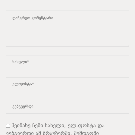
შეინახე ჩემი სახელი, ელ.ფოსტა და
ვებგვერდი ამ ბრაუზერში, შემდგომი