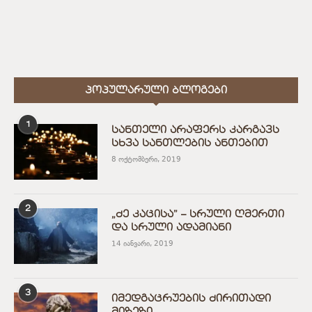
ᲞᲝᲞᲣᲚᲐᲠᲣᲚᲘ ᲑᲚᲝᲒᲔᲑᲘ
1
სანთელი არაფერს კარგავს
სხვა სანთლების ანთებით
8 ოქტომბერი, 2019
2
„ძე კაცისა” – სრული ღმერთი
და სრული ადამიანი
14 იანვარი, 2019
3
იმედგაცრუების ძირითადი
მიზეზი