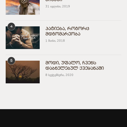
31 ივლისი, 2019
4
პატიება, როგორც
მდგომარეობა
1 მაისი, 2018
5
მოდი, უფალო, ჩვენს
დაბნელებულ ქვეყანაში
8 სექტემბერი, 2020