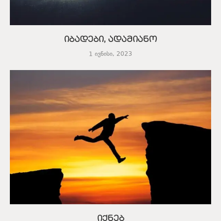
იბადები, ადამიანო
1 ივნისი, 2023
იქნებ