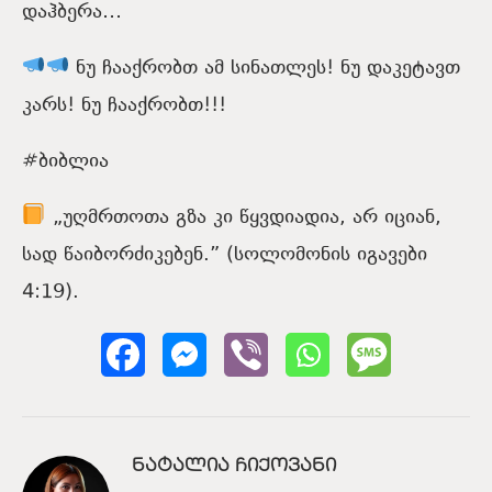
დაჰბერა…
ნუ ჩააქრობთ ამ სინათლეს! ნუ დაკეტავთ
კარს! ნუ ჩააქრობთ!!!
#ბიბლია
„უღმრთოთა გზა კი წყვდიადია, არ იციან,
სად წაიბორძიკებენ.” (სოლომონის იგავები
4:19).
ᲜᲐᲢᲐᲚᲘᲐ ᲩᲘᲥᲝᲕᲐᲜᲘ