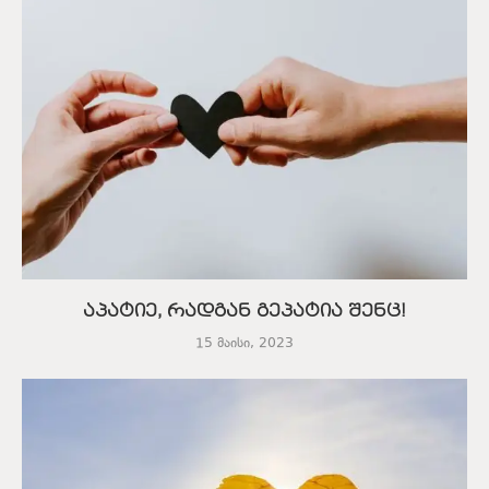
აპატიე, რადგან გეპატია შენც!
15 მაისი, 2023