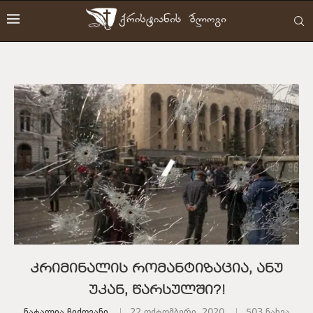
კრიმინალის რომანტიზაცია, ანუ
უკან, წარსულში?!
Ნატალია Ჩიქოვანი
22 ოქტომბერი, 2020
503
ნახვა