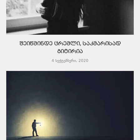
შეიწმინდე ცრემლი, საკმარისად
გიტირია
4 სექტემბერი, 2020