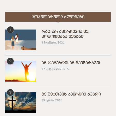
ᲞᲝᲞᲣᲚᲐᲠᲣᲚᲘ ᲑᲚᲝᲒᲔᲑᲘ
1
რაც არ ამირჩევია მე,
მოწოდებაა შენგან
4 ნოემბერი, 2021
2
ან დანებდი! ან გაიმარჯვე!
17 სექტემბერი, 2015
3
მე შენთვის ავირჩიე ჯვარი
19 ივნისი, 2018