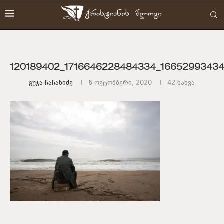
120189402_1716646228484334_1665299343
Გუჯა Ჩაჩანიძე
6 ოქტომბერი, 2020
42
ნახვა