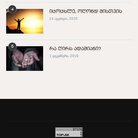
4
იცოცხლე, ოღონდ მისთვის
14 აგვისტო, 2020
5
რა ღირს ადამიანი?
1 დეკემბერი, 2016