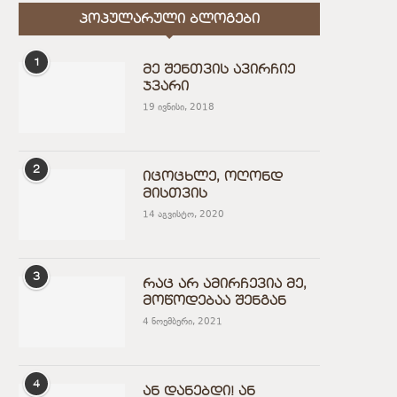
ᲞᲝᲞᲣᲚᲐᲠᲣᲚᲘ ᲑᲚᲝᲒᲔᲑᲘ
1
მე შენთვის ავირჩიე
ჯვარი
19 ივნისი, 2018
2
იცოცხლე, ოღონდ
მისთვის
14 აგვისტო, 2020
3
რაც არ ამირჩევია მე,
მოწოდებაა შენგან
4 ნოემბერი, 2021
4
ან დანებდი! ან