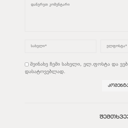
შეინახე ჩემი სახელი, ელ.ფოსტა და ვე
დასატოვებლად.
ᲨᲔᲛᲗᲮᲕᲔ