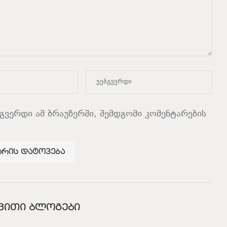
ბგვერდი ამ ბრაუზერში, შემდგომი კომენტარების
ᲕᲘᲗᲘ ᲑᲚᲝᲒᲔᲑᲘ