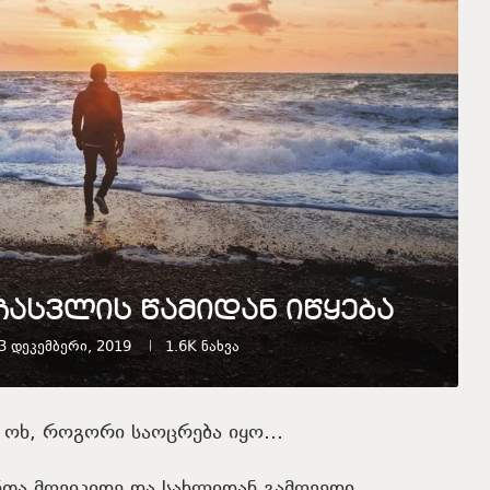
ჩასვლის წამიდან იწყება
3 დეკემბერი, 2019
1.6K
ნახვა
ა, ოხ, როგორი საოცრება იყო…
ანთა მოვიკიდე და სახლიდან გამოვედი.