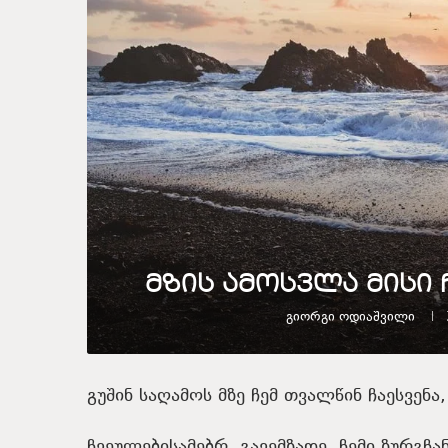
მზის ამოსვლა მისი 
Გიორგი Ოდიაშვილი
გუშინ საღამოს მზე ჩემ თვალწინ ჩაესვენ
ჩვეულებისამებრ, გავემზადე, ჩემი ზურგჩ