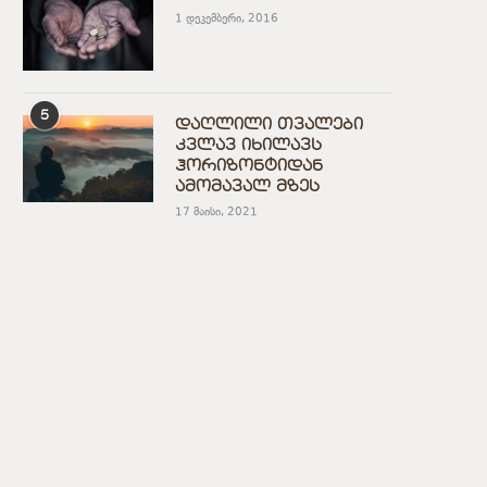
1 დეკემბერი, 2016
5
დაღლილი თვალები
კვლავ იხილავს
ჰორიზონტიდან
ამომავალ მზეს
17 მაისი, 2021