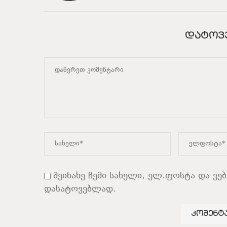
ᲓᲐᲢᲝᲕ
შეინახე ჩემი სახელი, ელ.ფოსტა და ვე
დასატოვებლად.