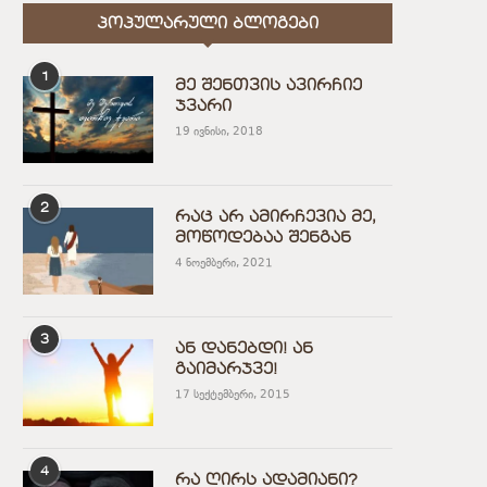
ᲞᲝᲞᲣᲚᲐᲠᲣᲚᲘ ᲑᲚᲝᲒᲔᲑᲘ
1
მე შენთვის ავირჩიე
ჯვარი
19 ივნისი, 2018
2
რაც არ ამირჩევია მე,
მოწოდებაა შენგან
4 ნოემბერი, 2021
3
ან დანებდი! ან
გაიმარჯვე!
17 სექტემბერი, 2015
4
რა ღირს ადამიანი?