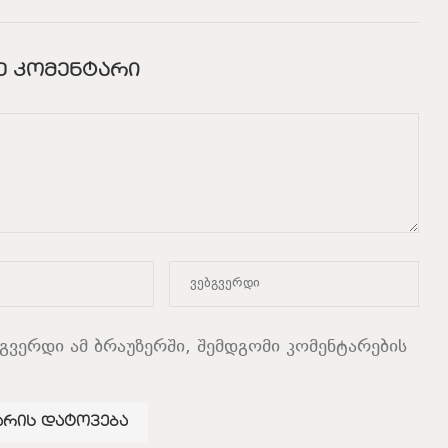
Ე ᲙᲝᲛᲔᲜᲢᲐᲠᲘ
ბგვერდი ამ ბრაუზერში, შემდგომი კომენტარების