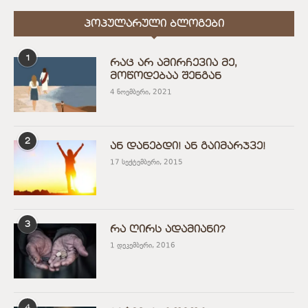
ᲞᲝᲞᲣᲚᲐᲠᲣᲚᲘ ᲑᲚᲝᲒᲔᲑᲘ
1
რაც არ ამირჩევია მე,
მოწოდებაა შენგან
4 ნოემბერი, 2021
2
ან დანებდი! ან გაიმარჯვე!
17 სექტემბერი, 2015
3
რა ღირს ადამიანი?
1 დეკემბერი, 2016
4