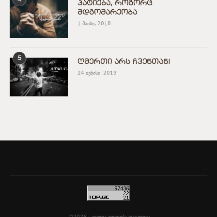
პატიება, როგორც
მდგომარეობა
1 მაისი, 2018
5
ღმერთი არს ჩვენთან!
24 ივნისი, 2019