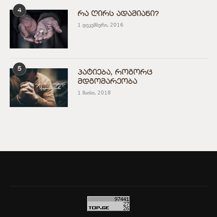
4
რა ღირს ადამიანი?
1 დეკემბერი, 2016
5
პატიება, როგორც
მდგომარეობა
1 მაისი, 2018