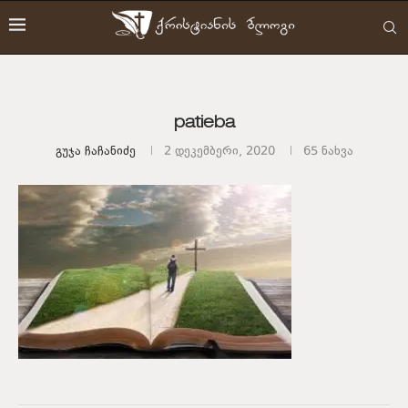
patieba
Გუჯა Ჩაჩანიძე
2 დეკემბერი, 2020
65
ნახვა