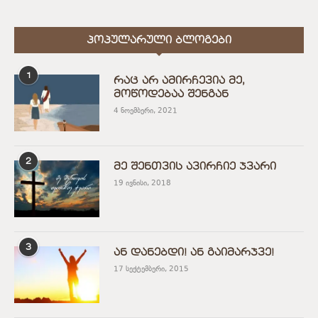
ᲞᲝᲞᲣᲚᲐᲠᲣᲚᲘ ᲑᲚᲝᲒᲔᲑᲘ
1
რაც არ ამირჩევია მე,
მოწოდებაა შენგან
4 ნოემბერი, 2021
2
მე შენთვის ავირჩიე ჯვარი
19 ივნისი, 2018
3
ან დანებდი! ან გაიმარჯვე!
17 სექტემბერი, 2015