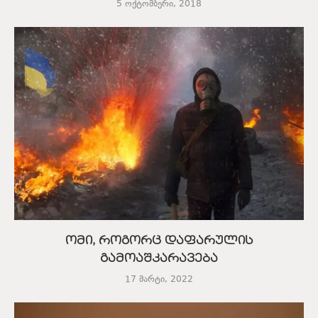
5 ოქტომბერი, 2018
ომი, როგორც დაფარულის
გამოაშკარავება
17 მარტი, 2022