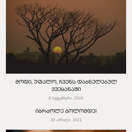
მოდი, უფალო, ჩვენს დაბნელებულ
ქვეყანაში
8 სექტემბერი, 2020
იბრძოლე ბოლომდე!
30 აპრილი, 2021