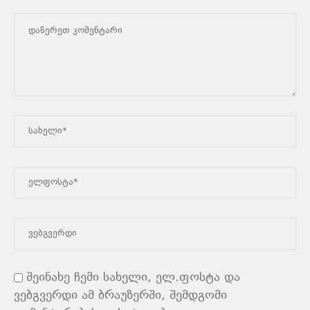
შეინახე ჩემი სახელი, ელ.ფოსტა და
ვებგვერდი ამ ბრაუზერში, შემდგომი