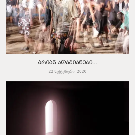
არიან ადამიანები…
22 სექტემბერი, 2020