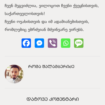
ჩვენ შეგვიძლია, ვილოცოთ ჩვენი ქვეყნისთვის,
საქართველოსთვის!
ჩვენი ოჯახისთვის და იმ ადამიანებისთვის,
რომლებიც ებრძვიან მძვინვარე ვირუსს.
ᲠᲝᲛᲐ ᲨᲐᲚᲐᲛᲑᲔᲠᲘᲫᲔ
ᲓᲐᲢᲝᲕᲔ ᲙᲝᲛᲔᲜᲢᲐᲠᲘ