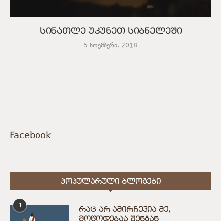
სინათლე უკუნეთ სიბნელეში
5 ნოემბერი, 2018
Facebook
ᲞᲝᲞᲣᲚᲐᲠᲣᲚᲘ ᲑᲚᲝᲒᲔᲑᲘ
1
რაც არ ამირჩევია მე,
მოწოდებაა შენგან