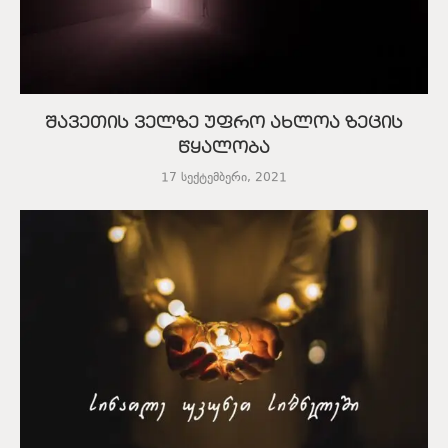
შავეთის ველზე უფრო ახლოა ზეცის
წყალობა
17 სექტემბერი, 2021