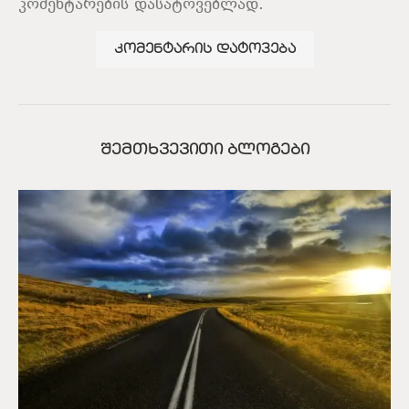
კომენტარების დასატოვებლად.
ᲨᲔᲛᲗᲮᲕᲔᲕᲘᲗᲘ ᲑᲚᲝᲒᲔᲑᲘ