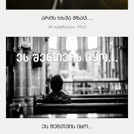
არის სხვა გზაც….
28 თებერვალი, 2015
ეს შენთვის იყო…