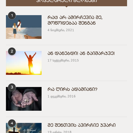
ᲞᲝᲞᲣᲚᲐᲠᲣᲚᲘ ᲑᲚᲝᲒᲔᲑᲘ
1
რაც არ ამირჩევია მე,
მოწოდებაა შენგან
4 ნოემბერი, 2021
2
ან დანებდი! ან გაიმარჯვე!
17 სექტემბერი, 2015
3
რა ღირს ადამიანი?
1 დეკემბერი, 2016
4
მე შენთვის ავირჩიე ჯვარი
19 ივნისი, 2018