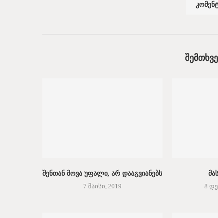
ᲨᲔᲛᲗᲮᲕ
შენთან მოვა უფალი, არ დააგვიანებს
მა
7 მაისი, 2019
8 დე