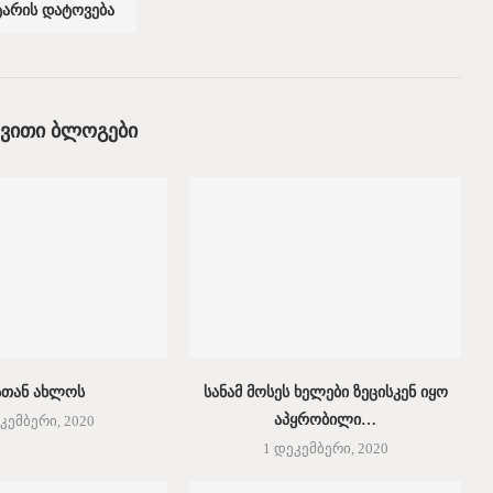
ᲔᲕᲘᲗᲘ ᲑᲚᲝᲒᲔᲑᲘ
სთან ახლოს
სანამ მოსეს ხელები ზეცისკენ იყო
აპყრობილი…
კემბერი, 2020
1 დეკემბერი, 2020