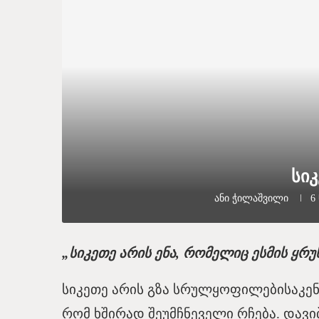
სიკ
Ანი Ჭილაშვილი
6
„სიკეთე არის ენა, რომელიც ესმის ყრუ
სიკეთე არის გზა სრულყოფილებისაკენ. 
რომ ხშირად შეუმჩნეველი რჩება. დავ