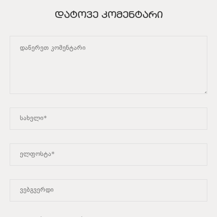
ᲓᲐᲢᲝᲕᲔ ᲙᲝᲛᲔᲜᲢᲐᲠᲘ