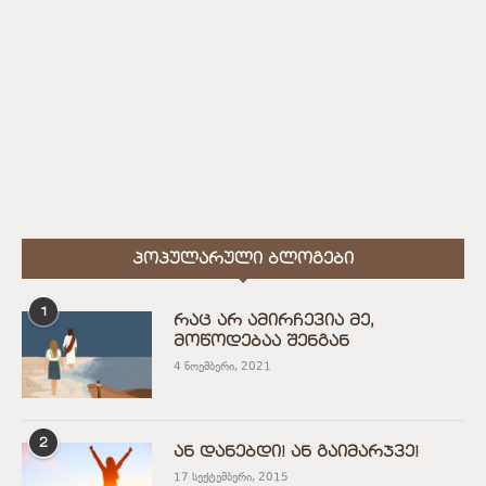
ᲞᲝᲞᲣᲚᲐᲠᲣᲚᲘ ᲑᲚᲝᲒᲔᲑᲘ
1
რაც არ ამირჩევია მე,
მოწოდებაა შენგან
4 ნოემბერი, 2021
2
ან დანებდი! ან გაიმარჯვე!
17 სექტემბერი, 2015