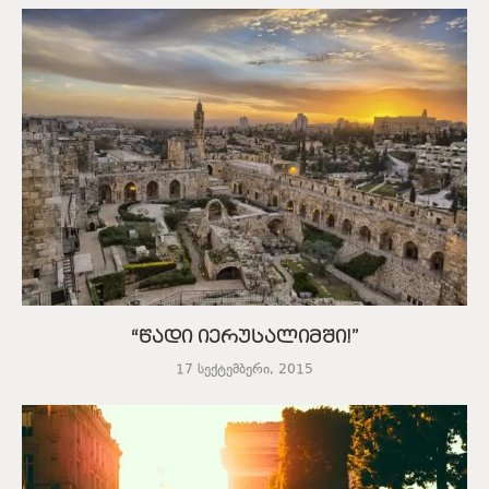
“წადი იერუსალიმში!”
17 სექტემბერი, 2015