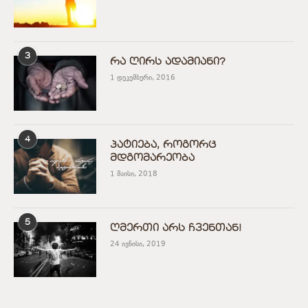
3
რა ღირს ადამიანი?
1 დეკემბერი, 2016
4
პატიება, როგორც
მდგომარეობა
1 მაისი, 2018
5
ღმერთი არს ჩვენთან!
24 ივნისი, 2019