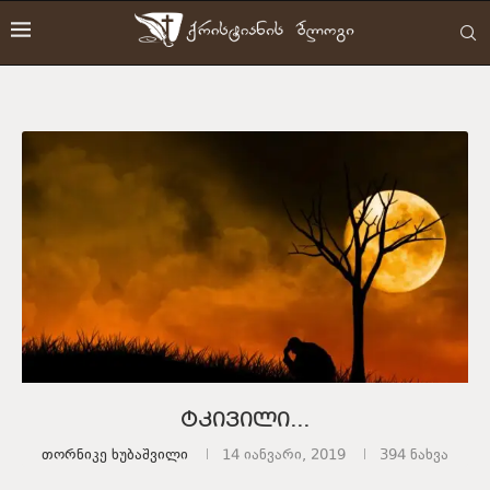
ტკივილი…
Თორნიკე Ხუბაშვილი
14 იანვარი, 2019
394
ნახვა