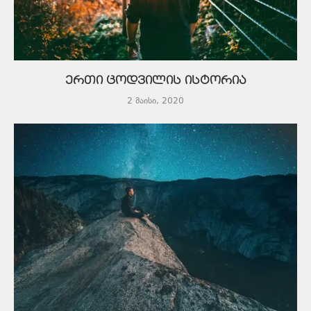
ერთი ცოდვილის ისტორია
2 მაისი, 2020