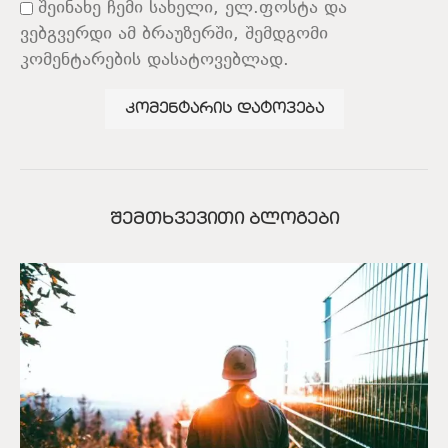
შეინახე ჩემი სახელი, ელ.ფოსტა და
ვებგვერდი ამ ბრაუზერში, შემდგომი
კომენტარების დასატოვებლად.
ᲨᲔᲛᲗᲮᲕᲔᲕᲘᲗᲘ ᲑᲚᲝᲒᲔᲑᲘ