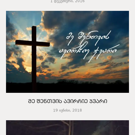
1 დეკემბერი, 2016
მე შენთვის ავირჩიე ჯვარი
19 ივნისი, 2018