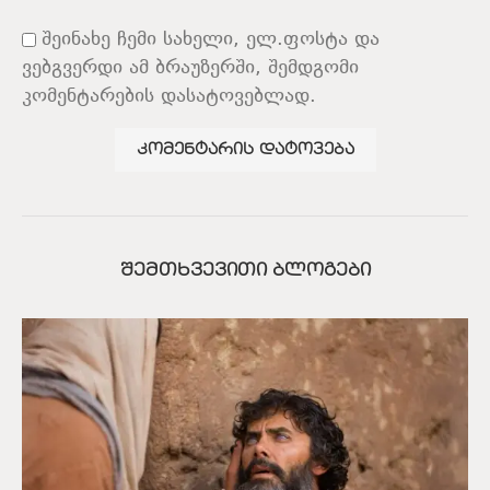
შეინახე ჩემი სახელი, ელ.ფოსტა და
ვებგვერდი ამ ბრაუზერში, შემდგომი
კომენტარების დასატოვებლად.
ᲨᲔᲛᲗᲮᲕᲔᲕᲘᲗᲘ ᲑᲚᲝᲒᲔᲑᲘ