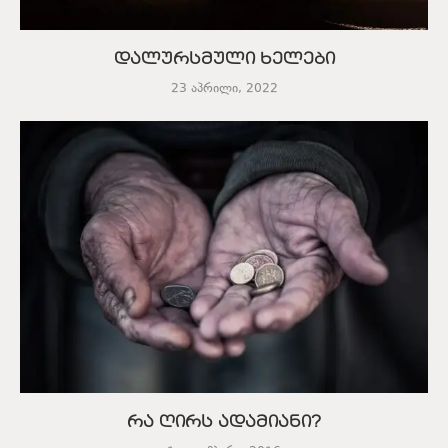
დალურსმული ხელები
23 აპრილი, 2022
რა ღირს ადამიანი?