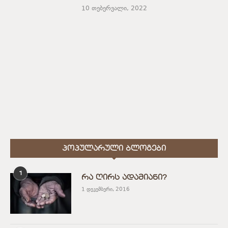
10 თებერვალი, 2022
ᲞᲝᲞᲣᲚᲐᲠᲣᲚᲘ ᲑᲚᲝᲒᲔᲑᲘ
1
რა ღირს ადამიანი?
1 დეკემბერი, 2016