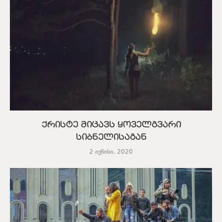
ქრისტე მიცავს ყოველგვარი
სიბნელისაგან
2 ივნისი, 2020