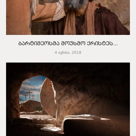
ბარტიმეოსმა მოუხმო ქრისტეს…
4 ივნისი, 2018