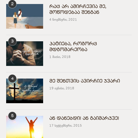
2
რაც არ ამირჩევია მე,
მოწოდებაა შენგან
4 ნოემბერი, 2021
3
პატიება, როგორც
მდგომარეობა
1 მაისი, 2018
4
მე შენთვის ავირჩიე ჯვარი
19 ივნისი, 2018
5
ან დანებდი! ან გაიმარჯვე!
17 სექტემბერი, 2015