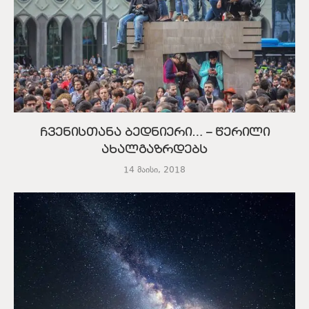
ჩვენისთანა ბედნიერი… – წერილი
ახალგაზრდებს
14 მაისი, 2018