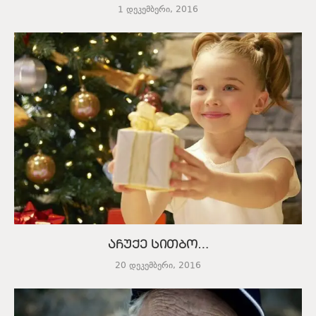
1 დეკემბერი, 2016
აჩუქე სითბო…
20 დეკემბერი, 2016