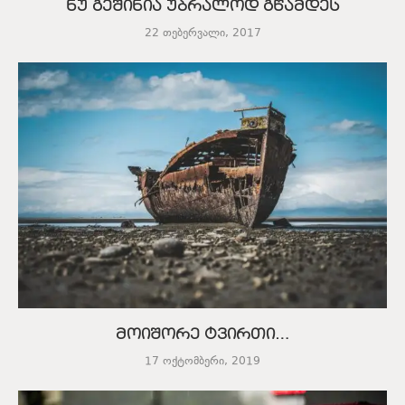
ნუ გეშინია უბრალოდ გწამდეს
22 თებერვალი, 2017
მოიშორე ტვირთი…
17 ოქტომბერი, 2019