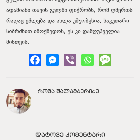
ადამიანი თავის გულში ფიქრობს, რომ ღმერთს
რაღაც ეშლება და ახლა უმჯობესია, საკუთარი
სიბრძნით იმოქმედოს, ეს კი დამღუპველია
მისთვის.
ᲠᲝᲛᲐ ᲨᲐᲚᲐᲛᲑᲔᲠᲘᲫᲔ
ᲓᲐᲢᲝᲕᲔ ᲙᲝᲛᲔᲜᲢᲐᲠᲘ