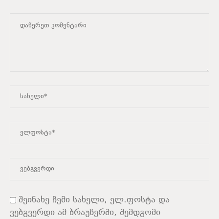
შეინახე ჩემი სახელი, ელ.ფოსტა და
ვებგვერდი ამ ბრაუზერში, შემდგომი