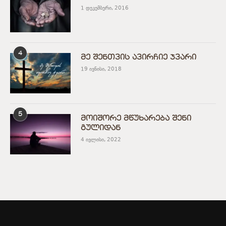
1 დეკემბერი, 2016
4
მე შენთვის ავირჩიე ჯვარი
19 ივნისი, 2018
5
მოიშორე მწუხარება შენი
გულიდან
4 ივლისი, 2022