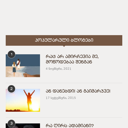
ᲞᲝᲞᲣᲚᲐᲠᲣᲚᲘ ᲑᲚᲝᲒᲔᲑᲘ
1
რაც არ ამირჩევია მე,
მოწოდებაა შენგან
4 ნოემბერი, 2021
2
ან დანებდი! ან გაიმარჯვე!
17 სექტემბერი, 2015
3
რა ღირს ადამიანი?