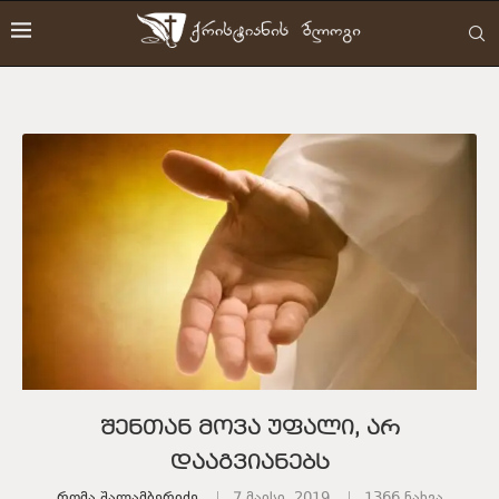
შენთან მოვა უფალი, არ
დააგვიანებს
Რომა Შალამბერიძე
7 მაისი, 2019
1366
ნახვა