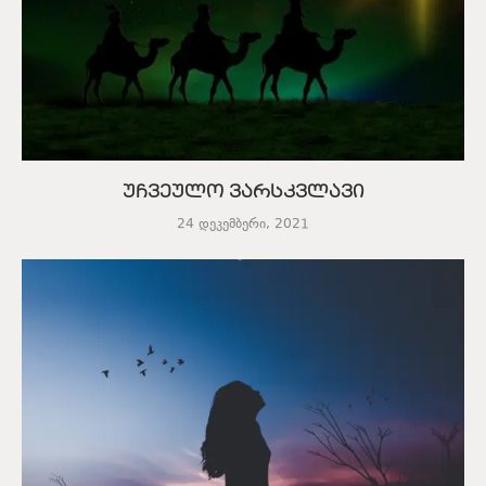
უჩვეულო ვარსკვლავი
24 დეკემბერი, 2021