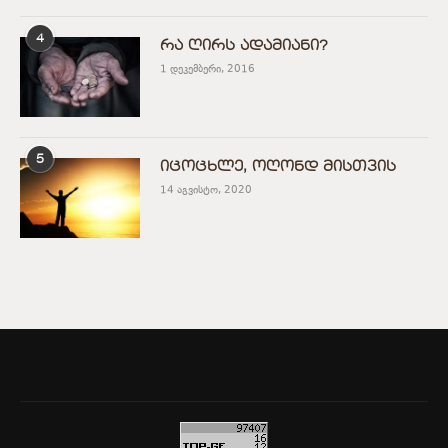
4
რა ღირს ადამიანი?
1 დეკემბერი, 2016
5
იცოცხლე, ოღონდ მისთვის
14 აგვისტო, 2020