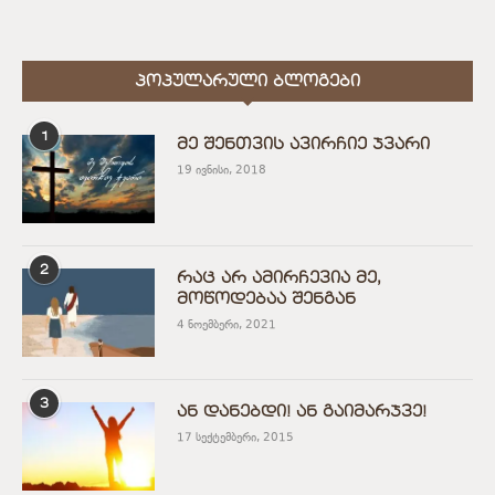
ᲞᲝᲞᲣᲚᲐᲠᲣᲚᲘ ᲑᲚᲝᲒᲔᲑᲘ
1
მე შენთვის ავირჩიე ჯვარი
19 ივნისი, 2018
2
რაც არ ამირჩევია მე,
მოწოდებაა შენგან
4 ნოემბერი, 2021
3
ან დანებდი! ან გაიმარჯვე!
17 სექტემბერი, 2015