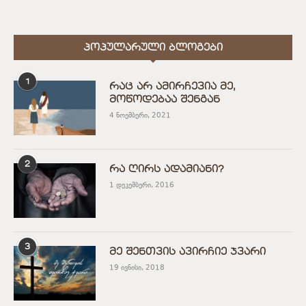
ᲞᲝᲞᲣᲚᲐᲠᲣᲚᲘ ᲑᲚᲝᲒᲔᲑᲘ
1
რაც არ ამირჩევია მე,
მოწოდებაა შენგან
4 ნოემბერი, 2021
2
რა ღირს ადამიანი?
1 დეკემბერი, 2016
3
მე შენთვის ავირჩიე ჯვარი
19 ივნისი, 2018