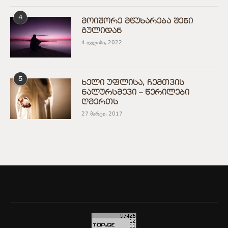
4
მოიშორე მწუხარება შენი
გულიდან
4 ივლისი, 2022
5
ხელი უფლისა, ჩემთვის
ნალურსმევი – წერილები
ღმერთს
27 მარტი, 2017