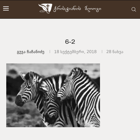
6-2
Გუჯა Ჩაჩანიძე
18 სექტემბერი, 2018
28
ნახვა