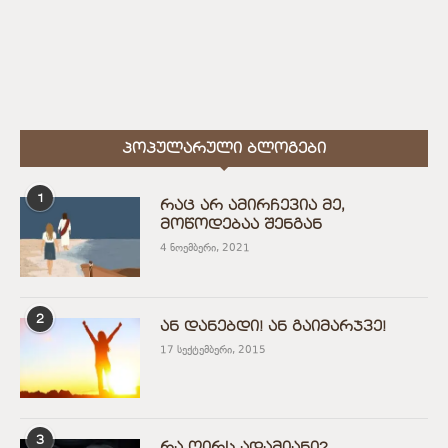
ᲞᲝᲞᲣᲚᲐᲠᲣᲚᲘ ᲑᲚᲝᲒᲔᲑᲘ
1
რაც არ ამირჩევია მე,
მოწოდებაა შენგან
4 ნოემბერი, 2021
2
ან დანებდი! ან გაიმარჯვე!
17 სექტემბერი, 2015
3