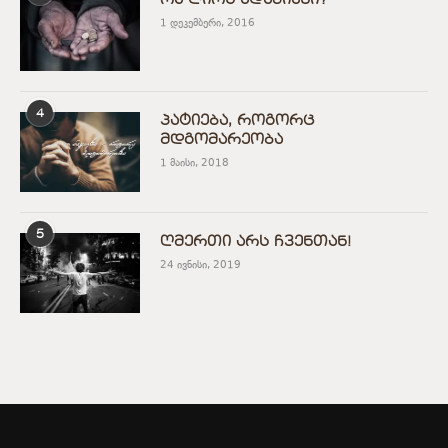
რა ღირს ადამიანი?
1 დეკემბერი, 2016
4
პატიება, როგორც
მდგომარეობა
1 მაისი, 2018
5
ღმერთი არს ჩვენთან!
24 ივნისი, 2019