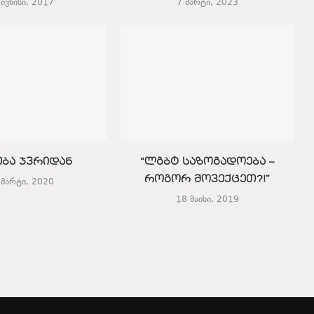
 ივნისი, 2017
7 მარტი, 2023
ება ჯვრიდან
“ლგბტ საზოგადოება –
როგორ მოვექცეთ?!”
 მარტი, 2020
18 მაისი, 2019