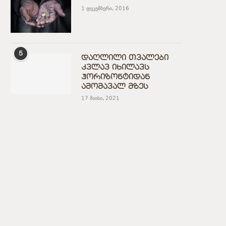
1 დეკემბერი, 2016
5
დაღლილი თვალები
კვლავ იხილავს
ჰორიზონტიდან
ამომავალ მზეს
17 მაისი, 2021