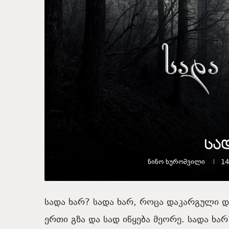
სა
Ნინო Ხუროშვილი
14
სადა ხარ? სადა ხარ, როცა დაკარგული და
ერთი გზა და სად იწყება მეორე. სადა ხა