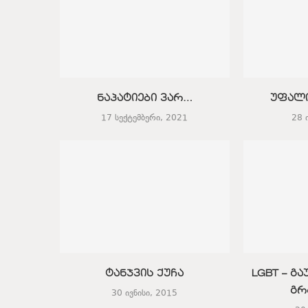
ნაპატიები ვარ…
უფალი
17 სექტემბერი, 2021
28 
ტანჯვის ქუჩა
LGBT – გ
გრ
30 ივნისი, 2015