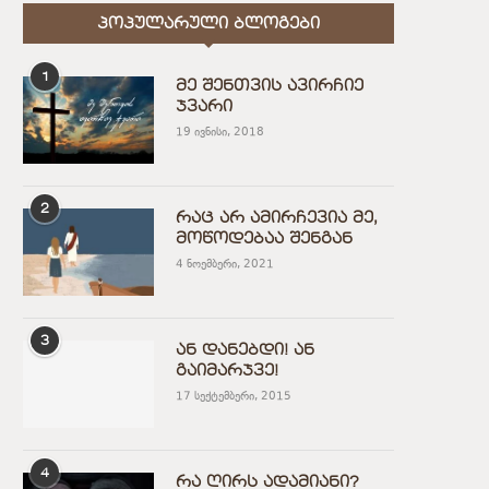
ᲞᲝᲞᲣᲚᲐᲠᲣᲚᲘ ᲑᲚᲝᲒᲔᲑᲘ
1
მე შენთვის ავირჩიე
ჯვარი
19 ივნისი, 2018
2
რაც არ ამირჩევია მე,
მოწოდებაა შენგან
4 ნოემბერი, 2021
3
ან დანებდი! ან
გაიმარჯვე!
17 სექტემბერი, 2015
4
რა ღირს ადამიანი?