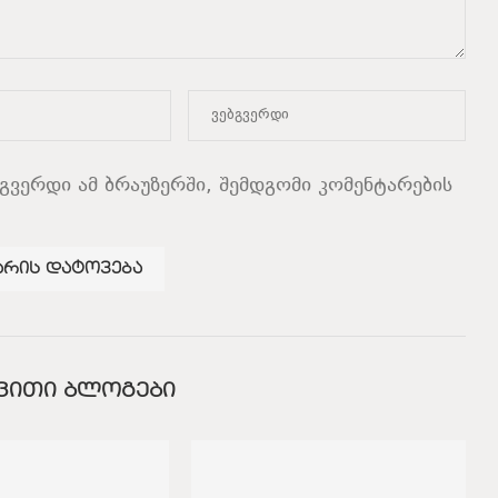
ბგვერდი ამ ბრაუზერში, შემდგომი კომენტარების
ᲕᲘᲗᲘ ᲑᲚᲝᲒᲔᲑᲘ