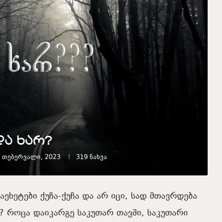
და ხარ?
 თებერვალი, 2023
319
ნახვა
ეხეტები ქუჩა-ქუჩა და არ იცი, სად მთავრდება
რ? როცა დაიკარგე საკუთარ თავში, საკუთარი