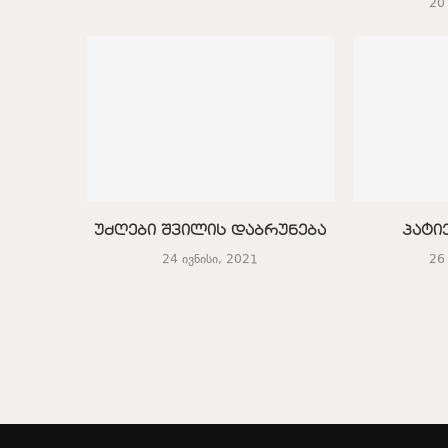
20
უძღები შვილის დაბრუნება
პატი
24 ივნისი, 2021
26