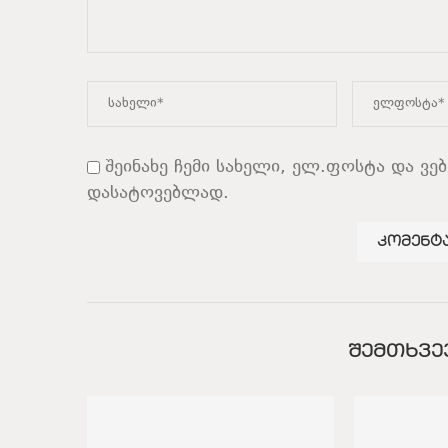
შეინახე ჩემი სახელი, ელ.ფოსტა და ვე
დასატოვებლად.
ᲨᲔᲛᲗᲮᲕᲔ