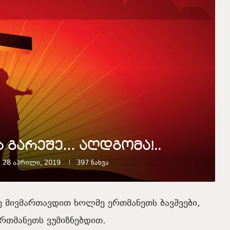
 გარეშე… აღდგომა!..
28 აპრილი, 2019
397
ნახვა
ე
მივმართავდით
ხოლმე
ერთმანეთს
ბავშვები
,
რთმანეთს
ვუმიზნებდით
.