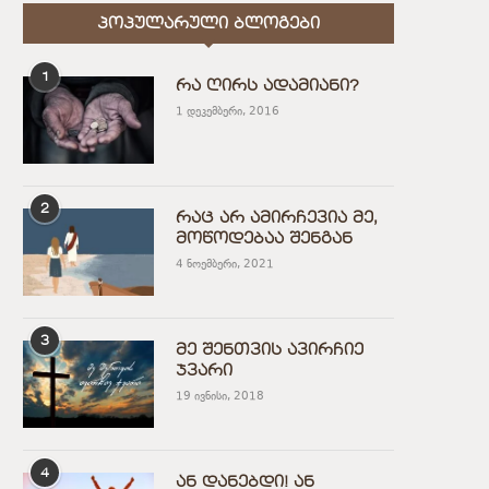
ᲞᲝᲞᲣᲚᲐᲠᲣᲚᲘ ᲑᲚᲝᲒᲔᲑᲘ
1
რა ღირს ადამიანი?
1 დეკემბერი, 2016
2
რაც არ ამირჩევია მე,
მოწოდებაა შენგან
4 ნოემბერი, 2021
3
მე შენთვის ავირჩიე
ჯვარი
19 ივნისი, 2018
4
ან დანებდი! ან