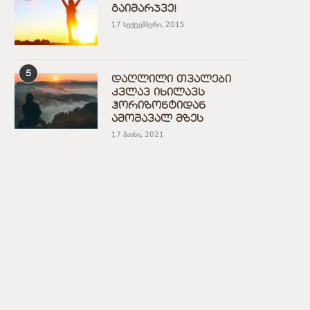
გაიმარჯვე!
17 სექტემბერი, 2015
5
დაღლილი თვალები
კვლავ იხილავს
ჰორიზონტიდან
ამომავალ მზეს
17 მაისი, 2021