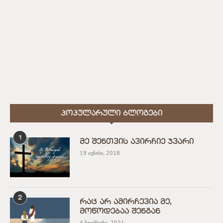
ᲞᲝᲞᲣᲚᲐᲠᲣᲚᲘ ᲑᲚᲝᲒᲔᲑᲘ
1
მე შენთვის ავირჩიე ჯვარი
19 ივნისი, 2018
2
რაც არ ამირჩევია მე,
მოწოდებაა შენგან