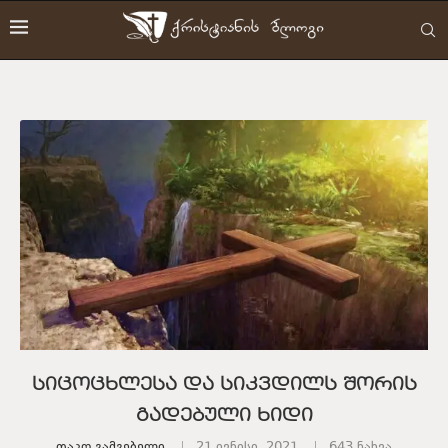
სიცოცხლესა და სიკვდილს შორის
გადებული ხიდი
Თაკო Გამგებელი
21 ივნისი, 2021
643
ნახვა