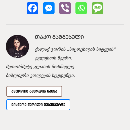
ᲗᲐᲙᲝ ᲒᲐᲛᲒᲔᲑᲔᲚᲘ
ქალაქ გორის „სიცოცხლის სიტყვის“
ეკლესიის წევრი.
მეთორმეტე კლასის მოსწავლე.
ბიბლიური კოლეჯის სტუდენტი.
ᲐᲕᲢᲝᲠᲘᲡ ᲒᲕᲔᲠᲓᲘᲡ ᲜᲐᲮᲕᲐ
ᲛᲘᲡᲬᲔᲠᲔ ᲬᲔᲠᲘᲚᲘ ᲛᲔᲡᲔᲜᲯᲔᲠᲖᲔ