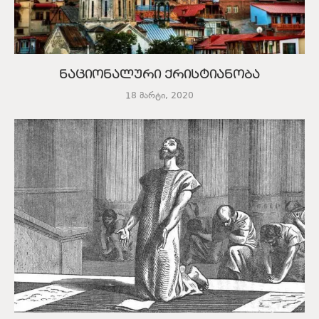
ნაციონალური ქრისტიანობა
18 მარტი, 2020